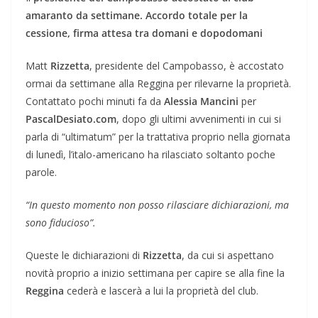
amaranto da settimane. Accordo totale per la
cessione, firma attesa tra domani e dopodomani
Matt
Rizzetta
, presidente del Campobasso, è accostato
ormai da settimane alla Reggina per rilevarne la proprietà.
Contattato pochi minuti fa da
Alessia Mancini
per
PascalDesiato.com
, dopo gli ultimi avvenimenti in cui si
parla di “ultimatum” per la trattativa proprio nella giornata
di lunedì, l’italo-americano ha rilasciato soltanto poche
parole.
“In questo momento non posso rilasciare dichiarazioni, ma
sono fiducioso”.
Queste le dichiarazioni di
Rizzetta
, da cui si aspettano
novità proprio a inizio settimana per capire se alla fine la
Reggina
cederà e lascerà a lui la proprietà del club.