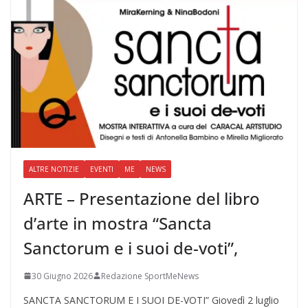
ALTRE NOTIZIE
EVENTI
ME
NEWS
ARTE – Presentazione del libro
d’arte in mostra “Sancta
Sanctorum e i suoi de-voti”,
30 Giugno 2026
Redazione SportMeNews
SANCTA SANCTORUM E I SUOI DE-VOTI” Giovedì 2 luglio