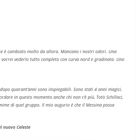
 se è cambiato molto da allora. Mancano i nostri odori. Una
 vorrei vederlo tutto completo con curva nord e gradinata. Uno
 dopo quarant’anni sono inspiegabili. Sono stati 4 anni magici,
rdare in questo momento anche chi non c’è più, Totò Schillaci,
e anime di quel gruppo. Il mio augurio è che il Messina possa
del nuovo Celeste