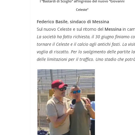
I “Bastardi di Scoglio” all’ingresso del nuovo “Giovanni
Celeste”
Federico Basile, sindaco di Messina
Sul nuovo Celeste e sul ritorno del
Messina
in cam
La società ha fatto richiesta, il 30 giugno finiamo c
tornare il Celeste e il calcio agli antichi fasti. La vi
voglia di riscatto. Per lo svolgimento delle partite
delle limitazioni per il traffico. Uno stadio che pot