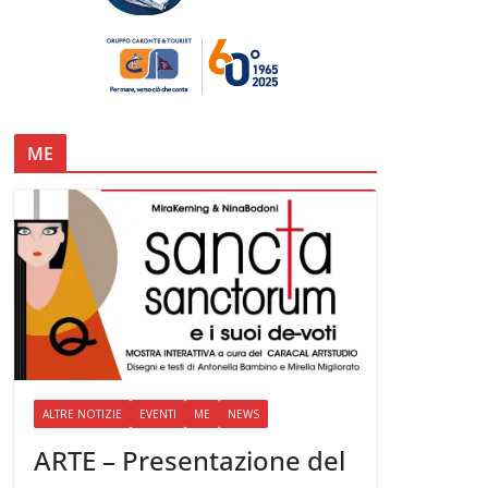
ME
ALTRE NOTIZIE
EVENTI
ME
NEWS
ARTE – Presentazione del