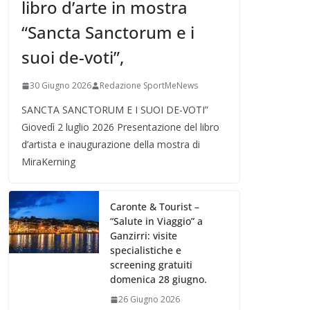
libro d’arte in mostra
“Sancta Sanctorum e i
suoi de-voti”,
30 Giugno 2026
Redazione SportMeNews
SANCTA SANCTORUM E I SUOI DE-VOTI”
Giovedì 2 luglio 2026 Presentazione del libro
d’artista e inaugurazione della mostra di
MiraKerning
Caronte & Tourist –
“Salute in Viaggio” a
Ganzirri: visite
specialistiche e
screening gratuiti
domenica 28 giugno.
26 Giugno 2026