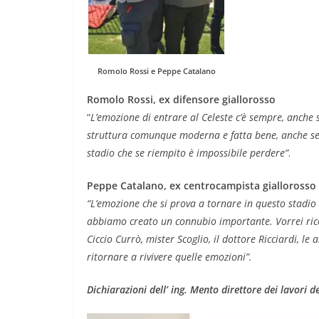
Romolo Rossi e Peppe Catalano
Romolo Rossi, ex difensore giallorosso
“
L’emozione di entrare al Celeste c’è sempre, anche
struttura comunque moderna e fatta bene, anche se
stadio che se riempito è impossibile perdere”
.
Peppe Catalano, ex centrocampista giallorosso
“L’emozione che si prova a tornare in questo stadio
abbiamo creato un connubio importante. Vorrei rico
Ciccio Currò, mister Scoglio, il dottore Ricciardi, l
ritornare a rivivere quelle emozioni”.
Dichiarazioni dell’ ing. Mento direttore dei lavori 