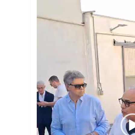
Video
Player