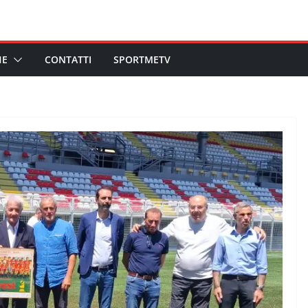
HE
CONTATTI
SPORTMETV