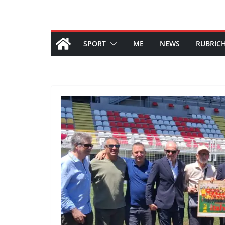
SPORT
ME
NEWS
RUBRIC