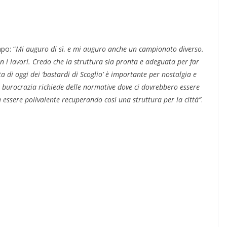
po: “
Mi auguro di sì, e mi auguro anche un campionato diverso.
on i lavori. Credo che la struttura sia pronta e adeguata per far
sita di oggi dei ‘bastardi di Scoglio’ è importante per nostalgia e
 la burocrazia richiede delle normative dove ci dovrebbero essere
rà essere polivalente recuperando così una struttura per la città”
.