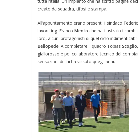
tutta l’Italia. Un impianto che ha scritto pagine dec
creato da squadra, tifosi e stampa.
All’appuntamento erano presenti il sindaco Federi
lavori l’ing. Franco
Mento
che ha illustrato i cambia
loro, alcuni protagonisti di quel ciclo indimenticabi
Bellopede
. A completare il quadro Tobias
Scoglio
giallorosso e poi collaboratore tecnico del compia
sensazioni di chi ha vissuto quegli anni.