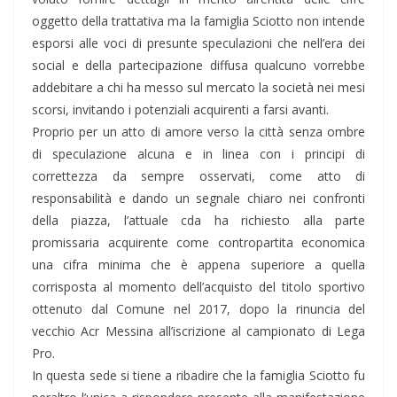
oggetto della trattativa ma la famiglia Sciotto non intende
esporsi alle voci di presunte speculazioni che nell’era dei
social e della partecipazione diffusa qualcuno vorrebbe
addebitare a chi ha messo sul mercato la società nei mesi
scorsi, invitando i potenziali acquirenti a farsi avanti.
Proprio per un atto di amore verso la città senza ombre
di speculazione alcuna e in linea con i principi di
correttezza da sempre osservati, come atto di
responsabilità e dando un segnale chiaro nei confronti
della piazza, l’attuale cda ha richiesto alla parte
promissaria acquirente come contropartita economica
una cifra minima che è appena superiore a quella
corrisposta al momento dell’acquisto del titolo sportivo
ottenuto dal Comune nel 2017, dopo la rinuncia del
vecchio Acr Messina all’iscrizione al campionato di Lega
Pro.
In questa sede si tiene a ribadire che la famiglia Sciotto fu