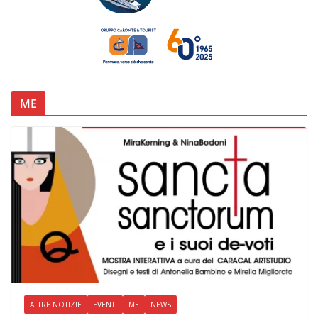
ME
ALTRE NOTIZIE
EVENTI
ME
NEWS