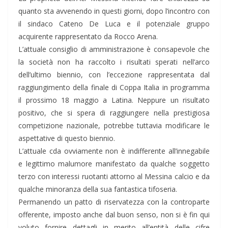
quanto sta avvenendo in questi giorni, dopo l’incontro con
il sindaco Cateno De Luca e il potenziale gruppo
acquirente rappresentato da Rocco Arena.
L’attuale consiglio di amministrazione è consapevole che
la società non ha raccolto i risultati sperati nell’arco
dell’ultimo biennio, con l’eccezione rappresentata dal
raggiungimento della finale di Coppa Italia in programma
il prossimo 18 maggio a Latina. Neppure un risultato
positivo, che si spera di raggiungere nella prestigiosa
competizione nazionale, potrebbe tuttavia modificare le
aspettative di questo biennio.
L’attuale cda ovviamente non è indifferente all’innegabile
e legittimo malumore manifestato da qualche soggetto
terzo con interessi ruotanti attorno al Messina calcio e da
qualche minoranza della sua fantastica tifoseria.
Permanendo un patto di riservatezza con la controparte
offerente, imposto anche dal buon senso, non si è fin qui
voluto fornire dettagli in merito all’entità delle cifre