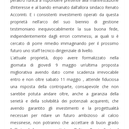
peraltro l’unica a rispondere presente alla manifestazione
d’interesse e al bando emanato dall’allora sindaco Renato
Accorinti. E i consistenti investimenti operati da questa
proprietà nell’arco del suo biennio di gestione
testimoniano inequivocabilmente la sua buona fede,
indipendentemente dagli errori commessi, ai quali si è
cercato di porre rimedio immaginando per il prossimo
futuro uno staff tecnico-dirigenziale di livello.
L’attuale proprietà, dopo avere formalizzato nella
giornata di giovedì 9 maggio un’ultima proposta
migliorativa avendo dato come scadenza irrevocabile
entro e non oltre sabato 11 maggio , attende fiduciosa
una risposta della controparte, consapevole che non
sarebbe potuta andare oltre, anche a garanzia della
serietà e della solvibilità dei potenziali acquirenti, che
avendo garantito gli investimenti e la progettualità
necessari per ridare un futuro ambizioso al calcio
messinese, non potranno che accettare di buon grado