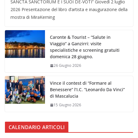
SANCTA SANCTORUM E I SUOI DE-VOTI” Giovedì 2 luglio
2026 Presentazione del libro d’artista e inaugurazione della
mostra di MiraKerning
Caronte & Tourist – “Salute in
Viaggio” a Ganzirri: visite
specialistiche e screening gratuiti
domenica 28 giugno.
26 Giugno 2026
Vince il contest di “Formare al
Benessere” l’I.C. “Leonardo Da Vinci”
di Mascalucia
15 Giugno 2026
CALENDARIO ARTICOLI