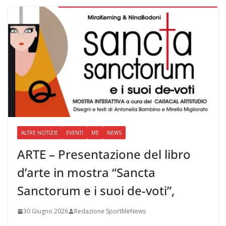
ALTRE NOTIZIE
EVENTI
ME
NEWS
ARTE – Presentazione del libro
d’arte in mostra “Sancta
Sanctorum e i suoi de-voti”,
30 Giugno 2026
Redazione SportMeNews