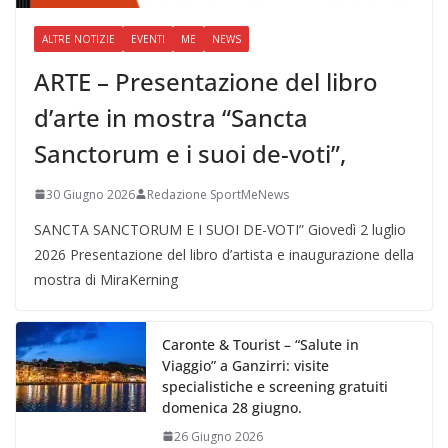
ALTRE NOTIZIE
EVENTI
ME
NEWS
ARTE – Presentazione del libro
d’arte in mostra “Sancta
Sanctorum e i suoi de-voti”,
30 Giugno 2026
Redazione SportMeNews
SANCTA SANCTORUM E I SUOI DE-VOTI” Giovedì 2 luglio
2026 Presentazione del libro d’artista e inaugurazione della
mostra di MiraKerning
Caronte & Tourist – “Salute in
Viaggio” a Ganzirri: visite
specialistiche e screening gratuiti
domenica 28 giugno.
26 Giugno 2026