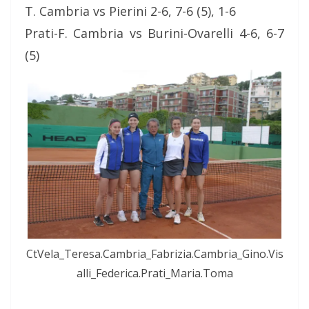
T. Cambria vs Pierini 2-6, 7-6 (5), 1-6
Prati-F. Cambria vs Burini-Ovarelli 4-6, 6-7
(5)
CtVela_Teresa.Cambria_Fabrizia.Cambria_Gino.Vis
alli_Federica.Prati_Maria.Toma