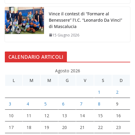
Vince il contest di “Formare al
Benessere” l’I.C. “Leonardo Da Vinci”
di Mascalucia
15 Giugno 2026
CALENDARIO ARTICOLI
Agosto 2026
L
M
M
G
V
S
D
1
2
3
4
5
6
7
8
9
10
11
12
13
14
15
16
17
18
19
20
21
22
23