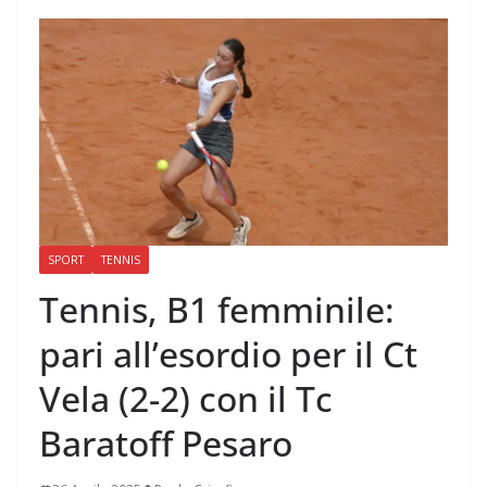
SPORT
TENNIS
Tennis, B1 femminile:
pari all’esordio per il Ct
Vela (2-2) con il Tc
Baratoff Pesaro