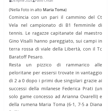
26 Aprile 2025
Paolo Crisafi
(Nella Foto in alto
Maria Toma
)
Comincia con un pari il cammino del Ct
Vela nel campionato di B1 femminile di
tennis. Le ragazze capitanate dal maestro
Gino Visalli hanno pareggiato, sui campi in
terra rossa di viale della Libertà, con il Tc
Baratoff Pesaro.
Resta un pizzico di rammarico alle
peloritane per essersi trovate in vantaggio
di 2 a 0 dopo i primi due singolari grazie ai
successi della milanese Federica Prati (un
solo game concesso ad Arianna Ovarelli) e
della rumena Maria Toma (6-1, 7-5 a Diana