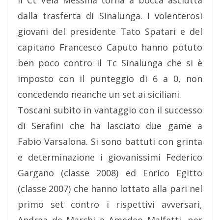
Il Ct Vela Messina torna a bocca asciutta
dalla trasferta di Sinalunga. I volenterosi
giovani del presidente Tato Spatari e del
capitano Francesco Caputo hanno potuto
ben poco contro il Tc Sinalunga che si è
imposto con il punteggio di 6 a 0, non
concedendo neanche un set ai siciliani.
Toscani subito in vantaggio con il successo
di Serafini che ha lasciato due game a
Fabio Varsalona. Si sono battuti con grinta
e determinazione i giovanissimi Federico
Gargano (classe 2008) ed Enrico Egitto
(classe 2007) che hanno lottato alla pari nel
primo set contro i rispettivi avversari,