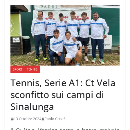
SPORT
TENNIS
Tennis, Serie A1: Ct Vela
sconfitto sui campi di
Sinalunga
13 Ottobre 2024
Paolo Crisafi