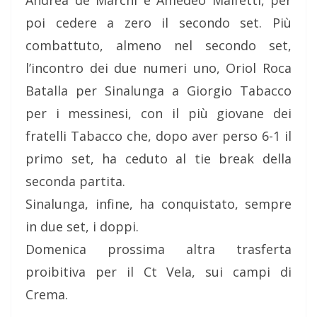
Andrea de Marchi e Amedeo Malfetti, per
poi cedere a zero il secondo set. Più
combattuto, almeno nel secondo set,
l’incontro dei due numeri uno, Oriol Roca
Batalla per Sinalunga a Giorgio Tabacco
per i messinesi, con il più giovane dei
fratelli Tabacco che, dopo aver perso 6-1 il
primo set, ha ceduto al tie break della
seconda partita.
Sinalunga, infine, ha conquistato, sempre
in due set, i doppi.
Domenica prossima altra trasferta
proibitiva per il Ct Vela, sui campi di
Crema.