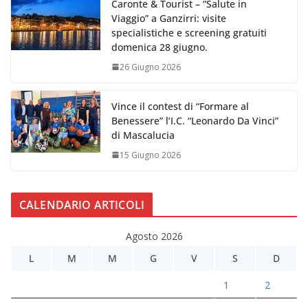
Caronte & Tourist – “Salute in
Viaggio” a Ganzirri: visite
specialistiche e screening gratuiti
domenica 28 giugno.
26 Giugno 2026
Vince il contest di “Formare al
Benessere” l’I.C. “Leonardo Da Vinci”
di Mascalucia
15 Giugno 2026
CALENDARIO ARTICOLI
Agosto 2026
L
M
M
G
V
S
D
1
2