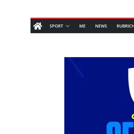
SPORT
ME
NEWS
RUBRIC