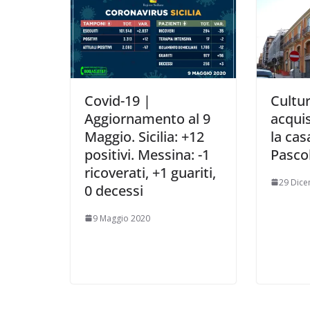
Covid-19 |
Cultur
Aggiornamento al 9
acqui
Maggio. Sicilia: +12
la cas
positivi. Messina: -1
Pascol
ricoverati, +1 guariti,
29 Dic
0 decessi
9 Maggio 2020