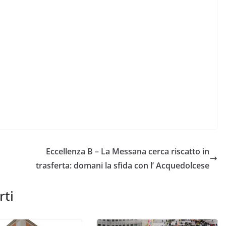
Eccellenza B – La Messana cerca riscatto in
trasferta: domani la sfida con l’ Acquedolcese
rti