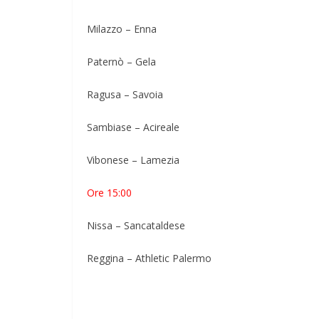
Milazzo – Enna
Paternò – Gela
Ragusa – Savoia
Sambiase – Acireale
Vibonese – Lamezia
Ore 15:00
Nissa – Sancataldese
Reggina – Athletic Palermo