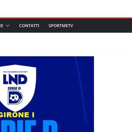
HE
CONTATTI
SPORTMETV