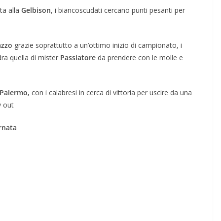
ta alla
Gelbison
, i biancoscudati cercano punti pesanti per
azzo
grazie soprattutto a un’ottimo inizio di campionato, i
ra quella di mister
Passiatore
da prendere con le molle e
 Palermo,
con i calabresi in cerca di vittoria per uscire da una
y out
rnata