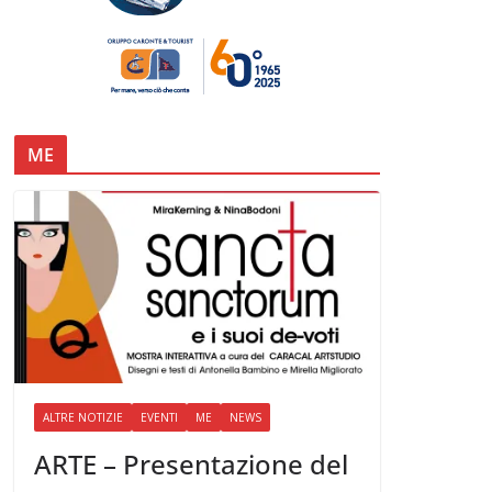
ME
ALTRE NOTIZIE
EVENTI
ME
NEWS
ARTE – Presentazione del