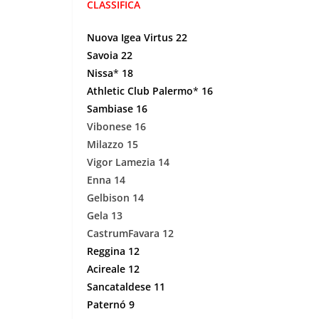
CLASSIFICA
Nuova Igea Virtus 22
Savoia 22
Nissa
*
18
Athletic Club Palermo
*
16
Sambiase 16
Vibonese 16
Milazzo 15
Vigor Lamezia 14
Enna 14
Gelbison 14
Gela 13
CastrumFavara 12
Reggina 12
Acireale 12
Sancataldese 11
Paternó 9