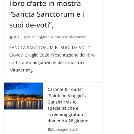
libro d’arte in mostra
“Sancta Sanctorum e i
suoi de-voti”,
30 Giugno 2026
Redazione SportMeNews
SANCTA SANCTORUM E I SUOI DE-VOTI”
Giovedì 2 luglio 2026 Presentazione del libro
d’artista e inaugurazione della mostra di
MiraKerning
Caronte & Tourist –
“Salute in Viaggio” a
Ganzirri: visite
specialistiche e
screening gratuiti
domenica 28 giugno.
26 Giugno 2026