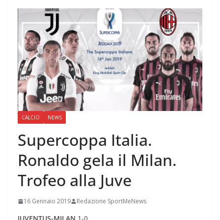
CALCIO
NEWS
Supercoppa Italia.
Ronaldo gela il Milan.
Trofeo alla Juve
16 Gennaio 2019
Redazione SportMeNews
JUVENTUS-MILAN
1-0