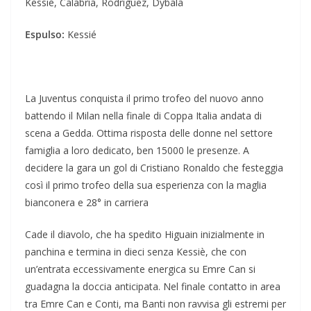
Kessié, Calabria, Rodriguez, Dybala
Espulso:
Kessié
La Juventus conquista il primo trofeo del nuovo anno
battendo il Milan nella finale di Coppa Italia andata di
scena a Gedda. Ottima risposta delle donne nel settore
famiglia a loro dedicato, ben 15000 le presenze. A
decidere la gara un gol di Cristiano Ronaldo che festeggia
così il primo trofeo della sua esperienza con la maglia
bianconera e 28° in carriera
Cade il diavolo, che ha spedito Higuain inizialmente in
panchina e termina in dieci senza Kessiè, che con
un’entrata eccessivamente energica su Emre Can si
guadagna la doccia anticipata. Nel finale contatto in area
tra Emre Can e Conti, ma Banti non ravvisa gli estremi per