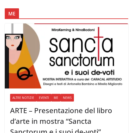
ME
ALTRE NOTIZIE
EVENTI
ME
NEWS
ARTE – Presentazione del libro
d’arte in mostra “Sancta
Sanctorum e i suoi de-voti”,