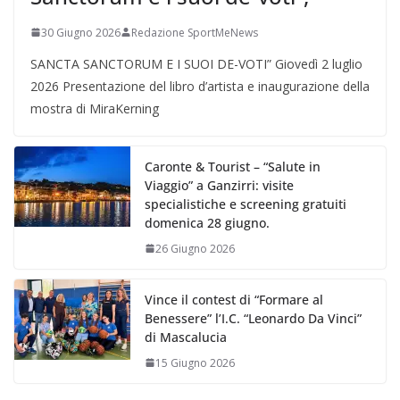
30 Giugno 2026
Redazione SportMeNews
SANCTA SANCTORUM E I SUOI DE-VOTI” Giovedì 2 luglio
2026 Presentazione del libro d’artista e inaugurazione della
mostra di MiraKerning
Caronte & Tourist – “Salute in
Viaggio” a Ganzirri: visite
specialistiche e screening gratuiti
domenica 28 giugno.
26 Giugno 2026
Vince il contest di “Formare al
Benessere” l’I.C. “Leonardo Da Vinci”
di Mascalucia
15 Giugno 2026