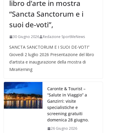
libro d’arte in mostra
“Sancta Sanctorum e i
suoi de-voti”,
30 Giugno 2026
Redazione SportMeNews
SANCTA SANCTORUM E I SUOI DE-VOTI”
Giovedì 2 luglio 2026 Presentazione del libro
d’artista e inaugurazione della mostra di
MiraKerning
Caronte & Tourist –
“Salute in Viaggio” a
Ganzirri: visite
specialistiche e
screening gratuiti
domenica 28 giugno.
26 Giugno 2026