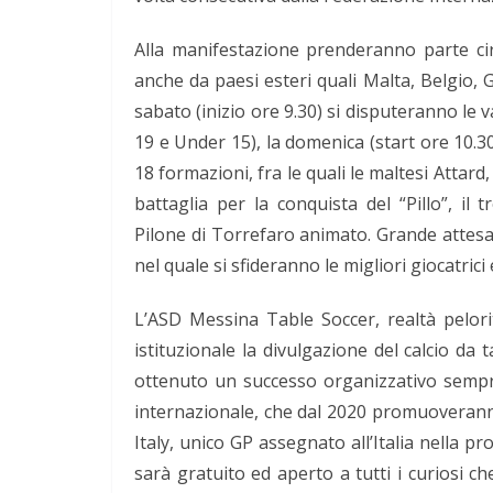
Alla manifestazione prenderanno parte circ
anche da paesi esteri quali Malta, Belgio, Gr
sabato (inizio ore 9.30) si disputeranno le 
19 e Under 15), la domenica (start ore 10.3
18 formazioni, fra le quali le maltesi Attard,
battaglia per la conquista del “Pillo”, il
Pilone di Torrefaro animato. Grande attesa 
nel quale si sfideranno le migliori giocatric
L’ASD Messina Table Soccer, realtà pelor
istituzionale la divulgazione del calcio d
ottenuto un successo organizzativo sempre 
internazionale, che dal 2020 promuoverann
Italy, unico GP assegnato all’Italia nella 
sarà gratuito ed aperto a tutti i curiosi c