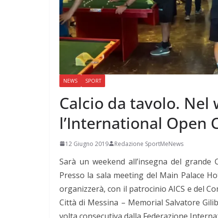
NEWS
SPORT
Calcio da tavolo. Nel
l’International Open 
12 Giugno 2019
Redazione SportMeNews
Sarà un weekend all’insegna del grande C
Presso la sala meeting del Main Palace Hote
organizzerà, con il patrocinio AICS e del C
Città di Messina – Memorial Salvatore Gilib
volta consecutiva dalla Federazione Internaz