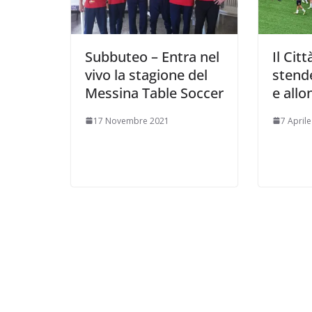
Subbuteo – Entra nel
Il Cit
vivo la stagione del
stende
Messina Table Soccer
e allo
17 Novembre 2021
7 April