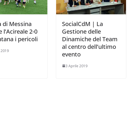
tà di Messina
SocialCdM | La
 l’Acireale 2-0
Gestione delle
ntana i pericoli
Dinamiche del Team
al centro dell’ultimo
e 2019
evento
3 Aprile 2019