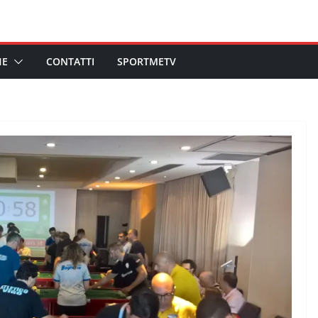
HE
CONTATTI
SPORTMETV