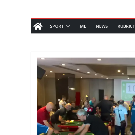
SPORT
ME
NEWS
RUBRIC