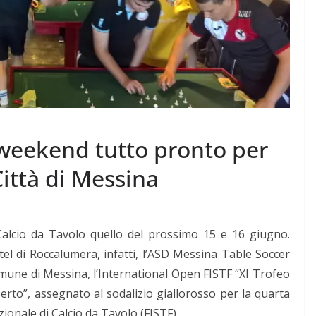
 weekend tutto pronto per
Città di Messina
alcio da Tavolo quello del prossimo 15 e 16 giugno.
l di Roccalumera, infatti, l’
ASD Messina Table Soccer
omune di Messina, l’International Open FISTF “XI Trofeo
erto”, assegnato al sodalizio giallorosso per la quarta
ionale di Calcio da Tavolo (FISTF).