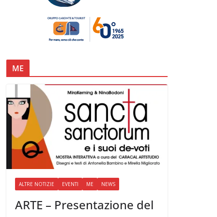
ME
ALTRE NOTIZIE
EVENTI
ME
NEWS
ARTE – Presentazione del