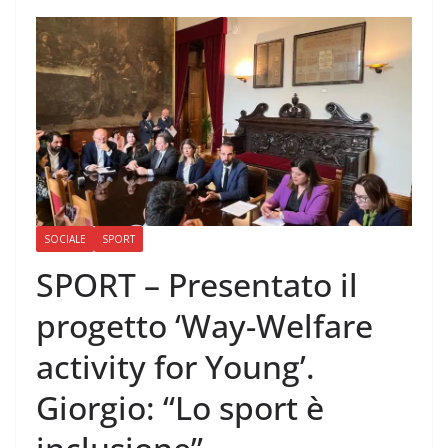
SOCIALE
SPORT
SPORT – Presentato il
progetto ‘Way-Welfare
activity for Young’.
Giorgio: “Lo sport è