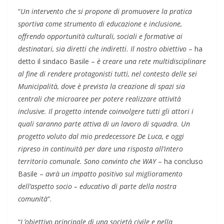
“
Un intervento che si propone di promuovere la pratica
sportiva come strumento di educazione e inclusione,
offrendo opportunità culturali, sociali e formative ai
destinatari, sia diretti che indiretti. Il nostro obiettivo
– ha
detto il sindaco Basile –
è creare una rete multidisciplinare
al fine di rendere protagonisti tutti, nel contesto delle sei
Municipalità, dove è prevista la creazione di spazi sia
centrali che microaree per potere realizzare attività
inclusive. Il progetto intende coinvolgere tutti gli attori i
quali saranno parte attiva di un lavoro di squadra. Un
progetto voluto dal mio predecessore De Luca, e oggi
ripreso in continuità per dare una risposta all’intero
territorio comunale. Sono convinto che WAY
– ha concluso
Basile –
avrà un impatto positivo sul miglioramento
dell’aspetto socio – educativo di parte della nostra
comunità
“.
“
L’obiettivo principale di una società civile e nella