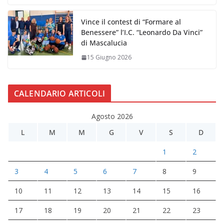
Vince il contest di “Formare al
Benessere” l’I.C. “Leonardo Da Vinci”
di Mascalucia
15 Giugno 2026
CALENDARIO ARTICOLI
Agosto 2026
L
M
M
G
V
S
D
1
2
3
4
5
6
7
8
9
10
11
12
13
14
15
16
17
18
19
20
21
22
23