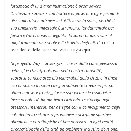
fattispecie di una amministrazione è promuovere
l’inclusione sociale e combattere la povertà e ogni forma di
discriminazione attraverso l’utilizzo dello sport, perché il
suo linguaggio universale è strumento fondamentale per
favorire l’inclusione, la legalità, la sana competizione, il
miglioramento personale e il rispetto degli altri
“, così la
presidente della Messina Social City Asquini.
“
Il progetto Way
– prosegue –
nasce dalla consapevolezza
delle sfide che affrontiamo nella nostra comunità,
soprattutto nelle aree più vulnerabili della città, e in linea
con la nostra mission che giornalmente ci vede in primo
piano a dovere fronteggiare e supportare le cosiddette
fasce deboli, ciò ha motivato l’Azienda, in sinergia agli
assessori interessati per deleghe con il coinvolgimento degli
enti del terzo settore, a promuovere discipline sportive
olimpiche e paralimpiche al fine di creare in ogni realtà
circoscrizionale della città un ambiente inclusivo dove ogni