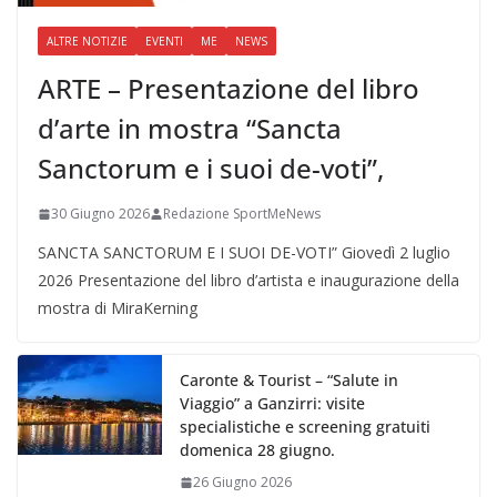
ALTRE NOTIZIE
EVENTI
ME
NEWS
ARTE – Presentazione del libro
d’arte in mostra “Sancta
Sanctorum e i suoi de-voti”,
30 Giugno 2026
Redazione SportMeNews
SANCTA SANCTORUM E I SUOI DE-VOTI” Giovedì 2 luglio
2026 Presentazione del libro d’artista e inaugurazione della
mostra di MiraKerning
Caronte & Tourist – “Salute in
Viaggio” a Ganzirri: visite
specialistiche e screening gratuiti
domenica 28 giugno.
26 Giugno 2026