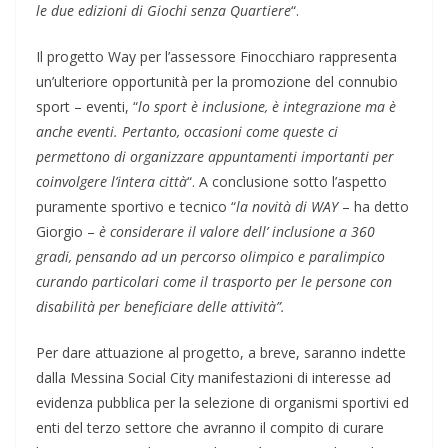
le due edizioni di Giochi senza Quartiere
“.
Il progetto Way per l’assessore Finocchiaro rappresenta
un’ulteriore opportunità per la promozione del connubio
sport – eventi, “
lo sport è inclusione, è integrazione ma è
anche eventi. Pertanto, occasioni come queste ci
permettono di organizzare appuntamenti importanti per
coinvolgere l’intera città
“. A conclusione sotto l’aspetto
puramente sportivo e tecnico “
la novità di WAY
– ha detto
Giorgio –
è considerare il valore dell’ inclusione a 360
gradi, pensando ad un percorso olimpico e paralimpico
curando particolari come il trasporto per le persone con
disabilità per beneficiare delle attività”.
Per dare attuazione al progetto, a breve, saranno indette
dalla Messina Social City manifestazioni di interesse ad
evidenza pubblica per la selezione di organismi sportivi ed
enti del terzo settore che avranno il compito di curare