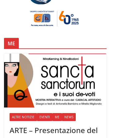
ME
ALTRE NOTIZIE
EVENTI
ME
NEWS
ARTE – Presentazione del