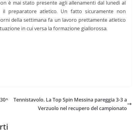
on è mai stato presente agli allenamenti dal lunedì al
 il preparatore atletico. Un fatto sicuramente non
iorni della settimana fa un lavoro prettamente atletico
uazione in cui versa la formazione giallorossa.
 30^
Tennistavolo. La Top Spin Messina pareggia 3-3 a
Verzuolo nel recupero del campionato
rti