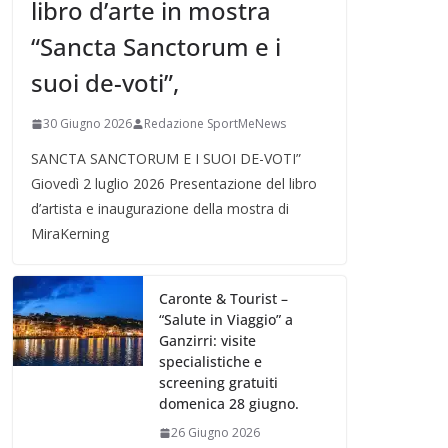
libro d’arte in mostra
“Sancta Sanctorum e i
suoi de-voti”,
30 Giugno 2026
Redazione SportMeNews
SANCTA SANCTORUM E I SUOI DE-VOTI”
Giovedì 2 luglio 2026 Presentazione del libro
d’artista e inaugurazione della mostra di
MiraKerning
Caronte & Tourist –
“Salute in Viaggio” a
Ganzirri: visite
specialistiche e
screening gratuiti
domenica 28 giugno.
26 Giugno 2026