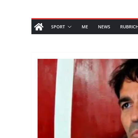
SPORT
ME
NEWS
RUBRIC