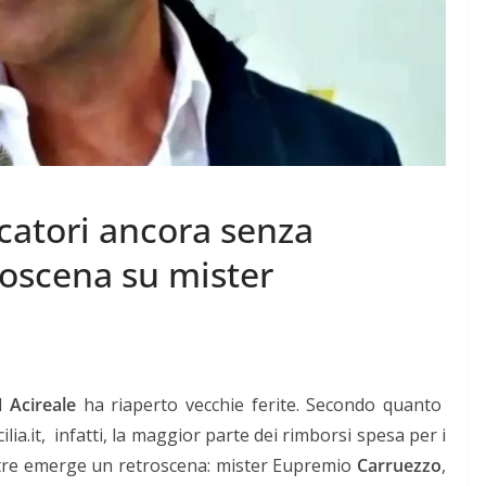
ocatori ancora senza
roscena su mister
ad
Acireale
ha riaperto vecchie ferite. Secondo quanto
lia.it, infatti, la maggior parte dei rimborsi spesa per i
oltre emerge un retroscena: mister Eupremio
Carruezzo
,