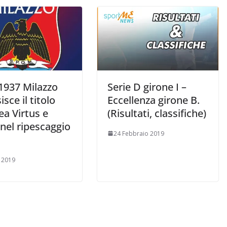
1937 Milazzo
Serie D girone I –
isce il titolo
Eccellenza girone B.
gea Virtus e
(Risultati, classifiche)
nel ripescaggio
24 Febbraio 2019
o 2019