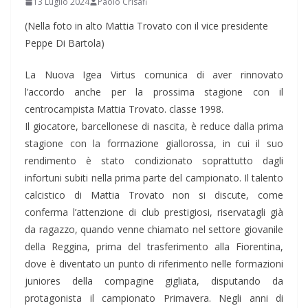
13 Luglio 2024
Paolo Crisafi
(Nella foto in alto Mattia Trovato con il vice presidente
Peppe Di Bartola)
La Nuova Igea Virtus comunica di aver rinnovato
l’accordo anche per la prossima stagione con il
centrocampista Mattia Trovato. classe 1998.
Il giocatore, barcellonese di nascita, è reduce dalla prima
stagione con la formazione giallorossa, in cui il suo
rendimento è stato condizionato soprattutto dagli
infortuni subiti nella prima parte del campionato. Il talento
calcistico di Mattia Trovato non si discute, come
conferma l’attenzione di club prestigiosi, riservatagli già
da ragazzo, quando venne chiamato nel settore giovanile
della Reggina, prima del trasferimento alla Fiorentina,
dove è diventato un punto di riferimento nelle formazioni
juniores della compagine gigliata, disputando da
protagonista il campionato Primavera. Negli anni di