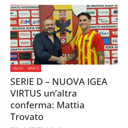
CALCIO
SERIE D
SERIE D – NUOVA IGEA
VIRTUS un’altra
conferma: Mattia
Trovato