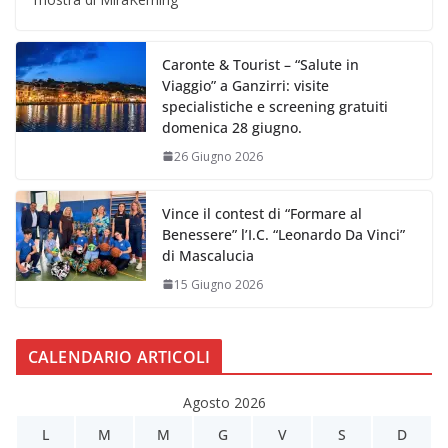
Caronte & Tourist – “Salute in
Viaggio” a Ganzirri: visite
specialistiche e screening gratuiti
domenica 28 giugno.
26 Giugno 2026
Vince il contest di “Formare al
Benessere” l’I.C. “Leonardo Da Vinci”
di Mascalucia
15 Giugno 2026
CALENDARIO ARTICOLI
Agosto 2026
L
M
M
G
V
S
D