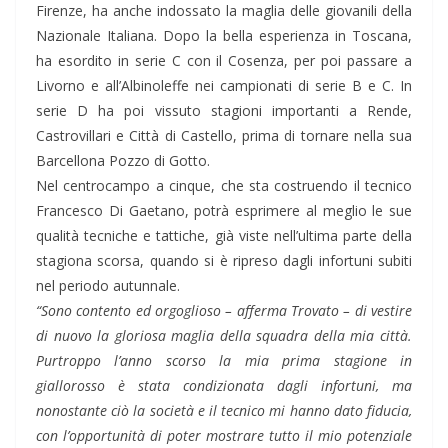
Firenze, ha anche indossato la maglia delle giovanili della
Nazionale Italiana. Dopo la bella esperienza in Toscana,
ha esordito in serie C con il Cosenza, per poi passare a
Livorno e all’Albinoleffe nei campionati di serie B e C. In
serie D ha poi vissuto stagioni importanti a Rende,
Castrovillari e Città di Castello, prima di tornare nella sua
Barcellona Pozzo di Gotto.
Nel centrocampo a cinque, che sta costruendo il tecnico
Francesco Di Gaetano, potrà esprimere al meglio le sue
qualità tecniche e tattiche, già viste nell’ultima parte della
stagiona scorsa, quando si è ripreso dagli infortuni subiti
nel periodo autunnale.
“Sono contento ed orgoglioso – afferma Trovato – di vestire
di nuovo la gloriosa maglia della squadra della mia città.
Purtroppo l’anno scorso la mia prima stagione in
giallorosso è stata condizionata dagli infortuni, ma
nonostante ciò la società e il tecnico mi hanno dato fiducia,
con l’opportunità di poter mostrare tutto il mio potenziale