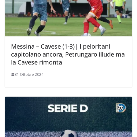
Messina – Cavese (1-3)| I peloritani
capitolano ancora, Petrungaro illude ma
la Cavese rimonta
31 Ottobre 2024