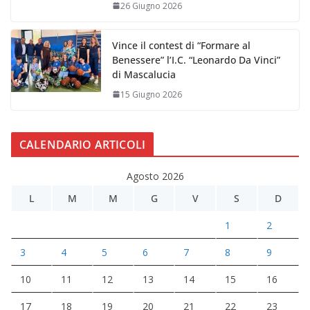
26 Giugno 2026
Vince il contest di “Formare al
Benessere” l’I.C. “Leonardo Da Vinci”
di Mascalucia
15 Giugno 2026
CALENDARIO ARTICOLI
Agosto 2026
L
M
M
G
V
S
D
1
2
3
4
5
6
7
8
9
10
11
12
13
14
15
16
17
18
19
20
21
22
23