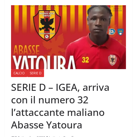
CALCIO
SERIE D
SERIE D – IGEA, arriva
con il numero 32
l’attaccante maliano
Abasse Yatoura