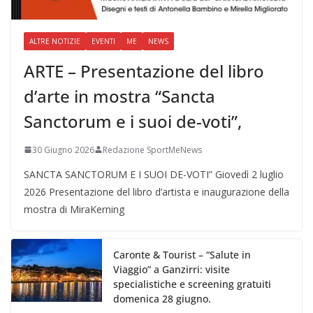
ALTRE NOTIZIE
EVENTI
ME
NEWS
ARTE – Presentazione del libro
d’arte in mostra “Sancta
Sanctorum e i suoi de-voti”,
30 Giugno 2026
Redazione SportMeNews
SANCTA SANCTORUM E I SUOI DE-VOTI” Giovedì 2 luglio
2026 Presentazione del libro d’artista e inaugurazione della
mostra di MiraKerning
Caronte & Tourist – “Salute in
Viaggio” a Ganzirri: visite
specialistiche e screening gratuiti
domenica 28 giugno.