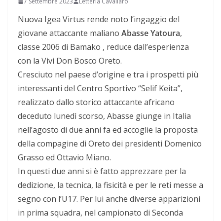
7 Settembre 2023
Letteria Cavallaro
Nuova Igea Virtus rende noto l’ingaggio del
giovane attaccante maliano
Abasse Yatoura
,
classe 2006 di Bamako , reduce dall’esperienza
con la Vivi Don Bosco Oreto.
Cresciuto nel paese d’origine e tra i prospetti più
interessanti del Centro Sportivo “Selif Keita”,
realizzato dallo storico attaccante africano
deceduto lunedì scorso, Abasse giunge in Italia
nell’agosto di due anni fa ed accoglie la proposta
della compagine di Oreto dei presidenti Domenico
Grasso ed Ottavio Miano.
In questi due anni si è fatto apprezzare per la
dedizione, la tecnica, la fisicità e per le reti messe a
segno con l’U17. Per lui anche diverse apparizioni
in prima squadra, nel campionato di Seconda