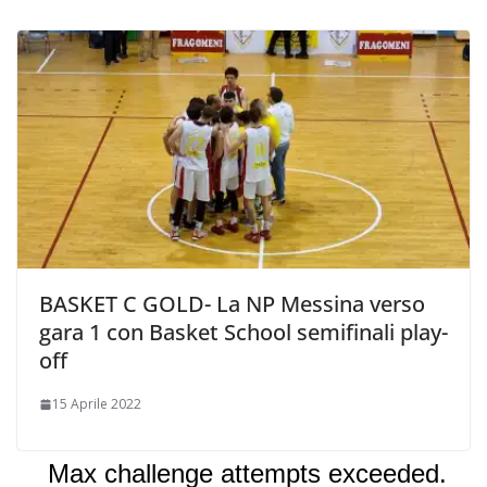
BASKET C GOLD- La NP Messina verso
gara 1 con Basket School semifinali play-
off
15 Aprile 2022