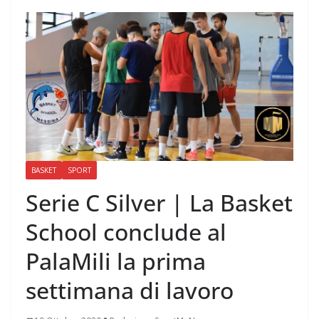
BASKET
SPORT
Serie C Silver | La Basket
School conclude al
PalaMili la prima
settimana di lavoro