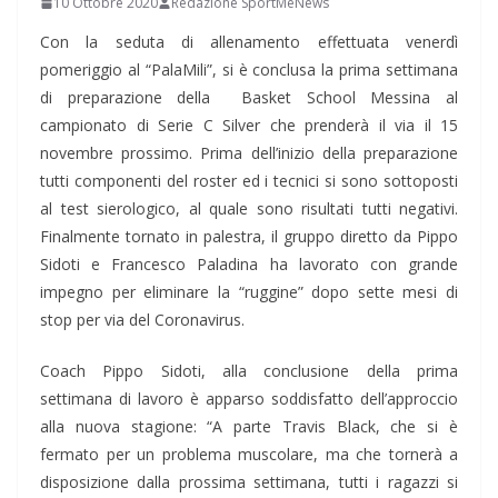
10 Ottobre 2020
Redazione SportMeNews
Con la seduta di allenamento effettuata venerdì
pomeriggio al “PalaMili”, si è conclusa la prima settimana
di preparazione della Basket School Messina al
campionato di Serie C Silver che prenderà il via il 15
novembre prossimo. Prima dell’inizio della preparazione
tutti componenti del roster ed i tecnici si sono sottoposti
al test sierologico, al quale sono risultati tutti negativi.
Finalmente tornato in palestra, il gruppo diretto da Pippo
Sidoti e Francesco Paladina ha lavorato con grande
impegno per eliminare la “ruggine” dopo sette mesi di
stop per via del Coronavirus.
Coach Pippo Sidoti, alla conclusione della prima
settimana di lavoro è apparso soddisfatto dell’approccio
alla nuova stagione: “A parte Travis Black, che si è
fermato per un problema muscolare, ma che tornerà a
disposizione dalla prossima settimana, tutti i ragazzi si