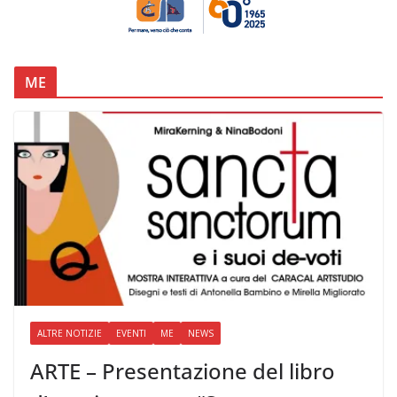
ME
ALTRE NOTIZIE
EVENTI
ME
NEWS
ARTE – Presentazione del libro