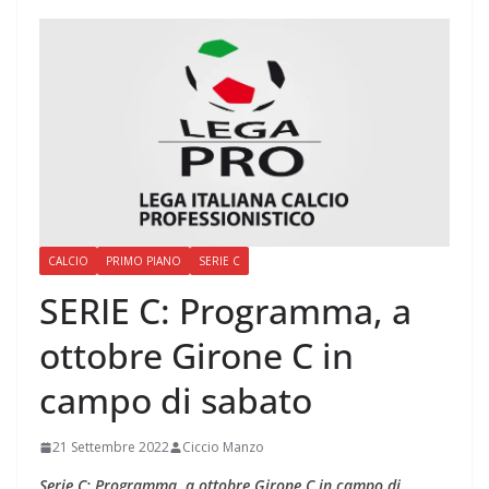
CALCIO
PRIMO PIANO
SERIE C
SERIE C: Programma, a
ottobre Girone C in
campo di sabato
21 Settembre 2022
Ciccio Manzo
Serie C: Programma, a ottobre Girone C in campo di