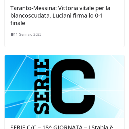
Taranto-Messina: Vittoria vitale per la
biancoscudata, Luciani firma lo 0-1
finale
11 Gennaio 2025
SERIE C/C – 18^ GIORNATA – J.Stabia è