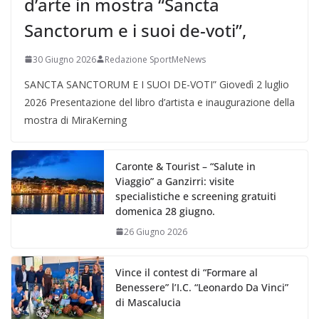
d’arte in mostra “Sancta
Sanctorum e i suoi de-voti”,
30 Giugno 2026
Redazione SportMeNews
SANCTA SANCTORUM E I SUOI DE-VOTI” Giovedì 2 luglio
2026 Presentazione del libro d’artista e inaugurazione della
mostra di MiraKerning
Caronte & Tourist – “Salute in
Viaggio” a Ganzirri: visite
specialistiche e screening gratuiti
domenica 28 giugno.
26 Giugno 2026
Vince il contest di “Formare al
Benessere” l’I.C. “Leonardo Da Vinci”
di Mascalucia