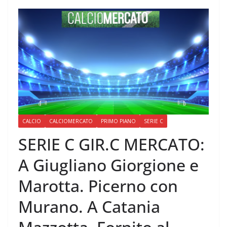
CALCIO
CALCIOMERCATO
PRIMO PIANO
SERIE C
SERIE C GIR.C MERCATO:
A Giugliano Giorgione e
Marotta. Picerno con
Murano. A Catania