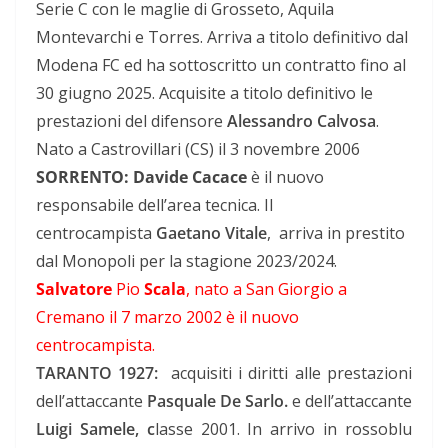
Serie C con le maglie di Grosseto, Aquila
Montevarchi e Torres. Arriva a titolo definitivo dal
Modena FC ed ha sottoscritto un contratto fino al
30 giugno 2025. Acquisite a titolo definitivo le
prestazioni del difensore
Alessandro Calvosa
.
Nato a Castrovillari (CS) il 3 novembre 2006
SORRENTO: Davide Cacace
è il nuovo
responsabile dell’area tecnica. Il
centrocampista
Gaetano Vitale
, arriva in prestito
dal Monopoli per la stagione 2023/2024.
Salvatore
Pio
Scala
, nato a San Giorgio a
Cremano il 7 marzo 2002 è il nuovo
centrocampista.
TARANTO
1927:
acquisiti i diritti alle prestazioni
dell’attaccante
Pasquale De Sarlo.
e dell’attaccante
Luigi Samele, c
lasse 2001. In arrivo in rossoblu