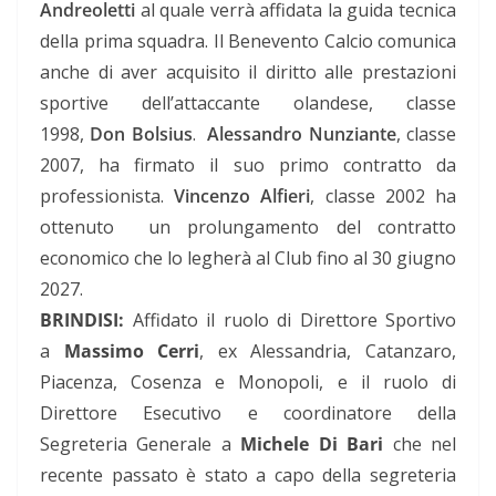
Andreoletti
al quale verrà affidata la guida tecnica
della prima squadra. Il Benevento Calcio comunica
anche di aver acquisito il diritto alle prestazioni
sportive dell’attaccante olandese, classe
1998,
Don Bolsius
.
Alessandro Nunziante
, classe
2007, ha firmato il suo primo contratto da
professionista.
Vincenzo Alfieri
, classe 2002 ha
ottenuto un prolungamento del contratto
economico che lo legherà al Club fino al 30 giugno
2027.
BRINDISI:
Affidato il ruolo di Direttore Sportivo
a
Massimo
Cerri
, ex Alessandria, Catanzaro,
Piacenza, Cosenza e Monopoli, e il ruolo di
Direttore Esecutivo e coordinatore della
Segreteria Generale a
Michele
Di Bari
che nel
recente passato è stato a capo della segreteria