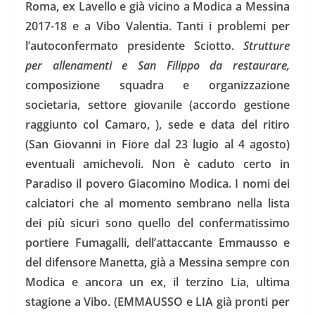
Roma, ex Lavello e già vicino a Modica a Messina
2017-18 e a Vibo Valentia. Tanti i problemi per
l’autoconfermato presidente Sciotto.
Strutture
per allenamenti e San Filippo da restaurare,
composizione squadra e organizzazione
societaria, settore giovanile (accordo gestione
raggiunto col Camaro, ), sede e data del ritiro
(San Giovanni in Fiore dal 23 lugio al 4 agosto)
eventuali amichevoli. Non è caduto certo in
Paradiso il povero Giacomino Modica. I nomi dei
calciatori che al momento sembrano nella lista
dei più sicuri sono quello del confermatissimo
portiere Fumagalli, dell’attaccante Emmausso e
del difensore Manetta, già a Messina sempre con
Modica e ancora un ex, il terzino Lia, ultima
stagione a Vibo. (EMMAUSSO e LIA già pronti per