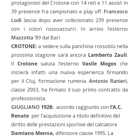
protagonisti del Crotone con 14 reti e 11 assist in
39 presenze fra campionato e play off.
Francesco
Lodi
lascia dopo aver collezionato 239 presenze
con i colori rossoazzurri. In arrivo l’esterno
Mazzotta
’89 dal Bari
CROTONE:
a sedere sulla panchina rossoblù nella
prossima stagione sarà ancora
Lamberto Zauli
.
Il
Crotone
saluta l’esterno
Vasile Mogos
che
inizierà infatti una nuova esperienza firmando
per il Cluj, formazione rumena.
Antonio Ranieri
,
classe 2003, ha firmato il suo primo contratto da
professionista.
GIUGLIANO
1928:
accordo raggiunto con
l’A.C.
Renate
per l’acquisizione a titolo definitivo del
diritto delle prestazioni sportive del calciatore
Damiano Menna,
difensore classe 1995. La