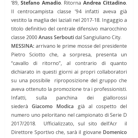
‘89,
Stefano Amadio
. Ritorna
Andrea Cittadino
.
Il centrocampista classe ’94 infatti aveva già
vestito la maglia dei laziali nel 2017-18. Ingaggio a
titolo definitivo del centrale difensivo marocchino
classe 2000
Anass Serbouti
dal Sangiuliano City.
MESSINA:
arrivano le prime mosse del presidente
Pietro Sciotto che, a sorpresa, presenta un
“cavallo di ritorno”, al contrario di quanto
dichiarato in questi giorni ai propri collaboratori
su una possibile riproposizione del gruppo che
aveva ottenuto la promozione tra i professionisti.
Infatti, sulla panchina dei giallorossi
siederà
Giacomo Modica
già al cospetto del
numero uno peloritano nel campionato di Serie D
2017/2018. Ufficializzato, sul sito dell’Acr il
Direttore Sportivo che, sarà il giovane
Domenico