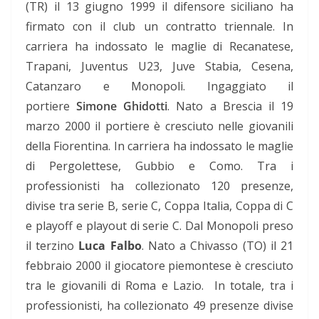
(TR) il 13 giugno 1999 il difensore siciliano ha
firmato con il club un contratto triennale. In
carriera ha indossato le maglie di Recanatese,
Trapani, Juventus U23, Juve Stabia, Cesena,
Catanzaro e Monopoli. Ingaggiato il
portiere
Simone Ghidotti
. Nato a Brescia il 19
marzo 2000 il portiere è cresciuto nelle giovanili
della Fiorentina. In carriera ha indossato le maglie
di Pergolettese, Gubbio e Como. Tra i
professionisti ha collezionato 120 presenze,
divise tra serie B, serie C, Coppa Italia, Coppa di C
e playoff e playout di serie C. Dal Monopoli preso
il terzino
Luca Falbo
. Nato a Chivasso (TO) il 21
febbraio 2000 il giocatore piemontese è cresciuto
tra le giovanili di Roma e Lazio. In totale, tra i
professionisti, ha collezionato 49 presenze divise