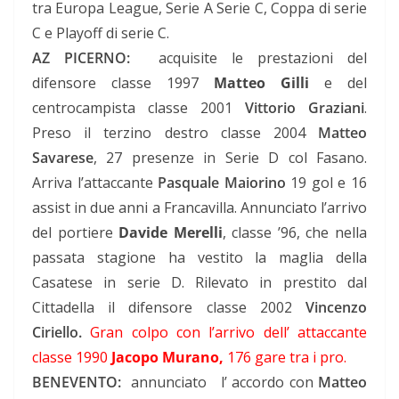
tra Europa League, Serie A Serie C, Coppa di serie
C e Playoff di serie C.
AZ PICERNO:
acquisite le prestazioni del
difensore classe 1997
Matteo Gilli
e del
centrocampista classe 2001
Vittorio Graziani
.
Preso il terzino destro classe 2004
Matteo
Savarese
, 27 presenze in Serie D col Fasano.
Arriva l’attaccante
Pasquale Maiorino
19 gol e 16
assist in due anni a Francavilla. Annunciato l’arrivo
del portiere
Davide Merelli
, classe ’96, che nella
passata stagione ha vestito la maglia della
Casatese in serie D. Rilevato in prestito dal
Cittadella il difensore classe 2002
Vincenzo
Ciriello.
Gran colpo con l’arrivo dell’ attaccante
classe 1990
Jacopo Murano,
176 gare tra i pro.
BENEVENTO:
annunciato l’ accordo con
Matteo