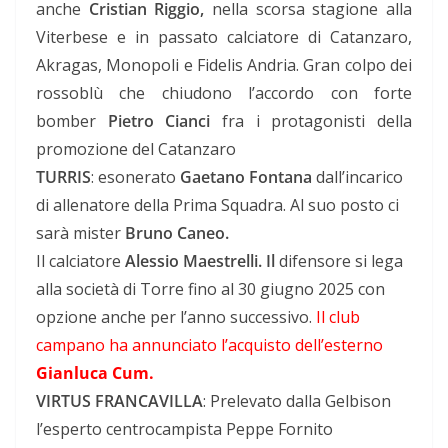
anche
Cristian Riggio,
nella scorsa stagione alla
Viterbese e in passato calciatore di Catanzaro,
Akragas, Monopoli e Fidelis Andria. Gran colpo dei
rossoblù che chiudono l’accordo con forte
bomber
Pietro Cianci
fra i protagonisti della
promozione del Catanzaro
TURRIS
: esonerato
Gaetano Fontana
dall’incarico
di allenatore della Prima Squadra. Al suo posto ci
sarà mister
Bruno Caneo.
Il calciatore
Alessio Maestrelli. Il
difensore si lega
alla società di Torre fino al 30 giugno 2025 con
opzione anche per l’anno successivo.
Il club
campano ha annunciato l’acquisto dell’esterno
Gianluca Cum.
VIRTUS FRANCAVILLA
: Prelevato dalla Gelbison
l’esperto centrocampista Peppe Fornito