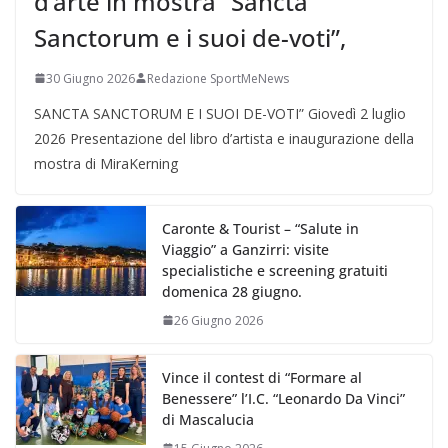
d’arte in mostra “Sancta
Sanctorum e i suoi de-voti”,
30 Giugno 2026
Redazione SportMeNews
SANCTA SANCTORUM E I SUOI DE-VOTI” Giovedì 2 luglio
2026 Presentazione del libro d’artista e inaugurazione della
mostra di MiraKerning
Caronte & Tourist – “Salute in
Viaggio” a Ganzirri: visite
specialistiche e screening gratuiti
domenica 28 giugno.
26 Giugno 2026
Vince il contest di “Formare al
Benessere” l’I.C. “Leonardo Da Vinci”
di Mascalucia