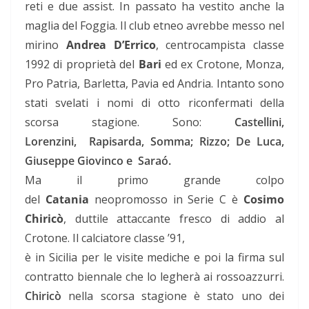
reti e due assist. In passato ha vestito anche la
maglia del Foggia. Il club etneo avrebbe messo nel
mirino
Andrea D’Errico
, centrocampista classe
1992 di proprietà del
Bari
ed ex Crotone, Monza,
Pro Patria, Barletta, Pavia ed Andria. Intanto sono
stati svelati i nomi di otto riconfermati della
scorsa stagione. Sono:
Castellini,
Lorenzini,
Rapisarda, Somma; Rizzo; De Luca,
Giuseppe Giovinco e
Saraó.
Ma il primo grande colpo
del
Catania
neopromosso in Serie C è
Cosimo
Chiricò
, duttile attaccante fresco di addio al
Crotone. Il calciatore classe ’91,
è in Sicilia per le visite mediche e poi la firma sul
contratto biennale che lo legherà ai rossoazzurri.
Chiricò
nella scorsa stagione è stato uno dei