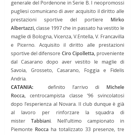
generale del Pordenone in Serie B. I neopromossi
pugliesi comunicano di aver acquisito il diritto alle
prestazioni sportive del portiere
Mirko
Albertazzi,
classe 1997 che in passato ha vestito le
maglie di Bologna, Vicenza, V.Entella, V. Francavilla
e Picerno. Acquisito il diritto alle prestazioni
sportive del difensore
Ciro Cipolletta,
proveniente
dal Casarano dopo aver vestito le maglie di
Savoia, Grosseto, Casarano, Foggia e Fidelis
Andria.
CATANIA:
definito l’arrivo di
Michele
Rocca,
centrocampista classe ’96 svincolatosi
dopo l’esperienza al Novara. Il club dunque è già
al lavoro per rinforzare la squadra di
mister
Tabbiani
. Nell’ultimo campionato in
Piemonte
Rocca
ha totalizzato 33 presenze, tre