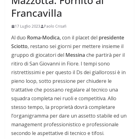
Mazzotta. Fornito al
Francavilla
17 Luglio 2023
Paolo Crisafi
Al duo
Roma-Modica,
con il placet del
presidente
Sciotto
, restano sei giorni per mettere insieme il
gruppo di giocatori del
Messina
che partirà per il
ritiro di San Giovanni in Fiore. I tempi sono
ristrettissimi e per questo il Ds dei giallorossi è in
pieno loop, sotto pressione per chiudere le
trattative che possano regalare al tecnico una
squadra completa nei ruoli e competitiva. Allo
stesso tempo, la proprietà dovrà completare
l’organigramma per dare un assetto stabile ed un
management professionistico e professionale
secondo le aspettative di tecnico e tifosi.