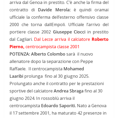
arriva dal Genoa in prestito. C’è anche la firma del
contratto di
Davide Merola:
è quindi oramai
ufficiale la conferma dell’esterno offensivo classe
2000 che torna dallEmpoli. Ufficiale l’arrivo del
portiere classe 2002
Giuseppe Ciocci
in prestito
dal Cagliari.
Dal Lecce arriva il calciatore
Roberto
Pierno,
centrocampista classe 2001
POTENZA: Alberto Colombo
sarà il nuovo
allenatore dopo la separazione con Peppe
Raffaele. Il centrocampista
Mohamed
Laaribi
prolunga fino al 30 giugno 2025.
Prolungato anche il contratto per le prestazioni
sportive del calciatore
Andrea Sbraga
fino al 30
giugno 2024. In rossoblù arriva il
centrocampista
Edoardo Saporiti.
Nato a Genova
il 17 settembre 2001, ha maturato 42 presenze in