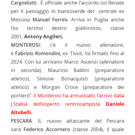
Cargnelutti.
È ufficiale anche l’accordo col Renate
per il passaggio in biancoverde del centrale ex
Messina
Manuel Ferrini.
Arriva in Puglia anche
l’ex terzino destro giallorosso, classe
2001,
Antony Angileri,
MONTEROSI:
c’è il nuovo allenatore,
è
Fabrizio
Romondini,
ex Tivoli, ha firmato fino al
2024. Con lui arrivano Marco Ascenzi (allenatore
in seconda), Maurizio Baldini (preparatore
atletico), Simone Bonacquisti (preparatore
atletico) e Morgan Croce (preparatore dei
portieri)”.
Il Monterosi ha annunciato l’arrivo dalla
J.Stabia dell’esperto centrocampista
Daniele
Altobelli.
PESCARA
: IL nuovo attaccante del Pescara
sarà
Federico Accornero
(classe 2004), il quale