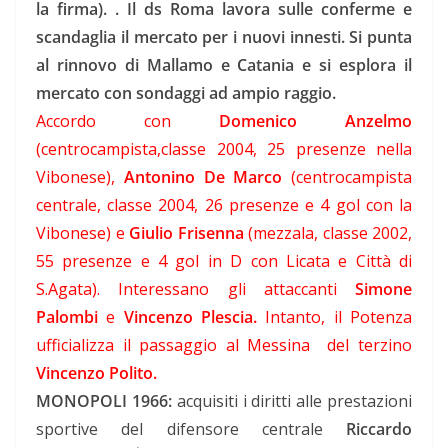
la firma). . Il ds Roma lavora sulle conferme e
scandaglia il mercato per i nuovi innesti. Si punta
al rinnovo di Mallamo e Catania e si esplora il
mercato con sondaggi ad ampio raggio.
Accordo con
Domenico Anzelmo
(centrocampista,classe 2004, 25 presenze nella
Vibonese),
Antonino De Marco
(centrocampista
centrale, classe 2004, 26 presenze e 4 gol con la
Vibonese) e
Giulio Frisenna
(mezzala, classe 2002,
55 presenze e 4 gol in D con Licata e Città di
S.Agata). Interessano gli attaccanti
Simone
Palombi
e
Vincenzo Plescia.
Intanto, il Potenza
ufficializza il passaggio al Messina del terzino
Vincenzo Polito.
MONOPOLI 1966:
acquisiti i diritti alle prestazioni
sportive del difensore centrale
Riccardo