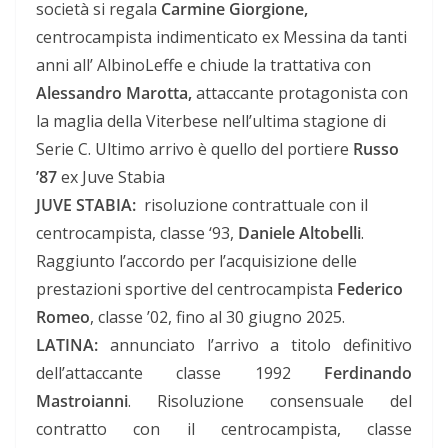
società si regala
Carmine Giorgione,
centrocampista indimenticato ex Messina da tanti
anni all’ AlbinoLeffe e chiude la trattativa con
Alessandro Marotta,
attaccante protagonista con
la maglia della Viterbese nell’ultima stagione di
Serie C. Ultimo arrivo è quello del portiere
Russo
’87
ex Juve Stabia
JUVE STABIA:
risoluzione contrattuale con il
centrocampista, classe ‘93,
Daniele Altobelli
.
Raggiunto l’accordo per l’acquisizione delle
prestazioni sportive del centrocampista
Federico
Romeo
, classe ’02, fino al 30 giugno 2025.
LATINA:
annunciato l’arrivo a titolo definitivo
dell’attaccante classe 1992
Ferdinando
Mastroianni
. Risoluzione consensuale del
contratto con il centrocampista, classe