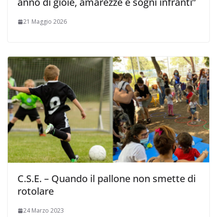
anno di gioie, amarezze e sogni infranti”
21 Maggio 2026
C.S.E. – Quando il pallone non smette di
rotolare
24 Marzo 2023