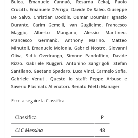
Bulea, Emanuele Cannaò, Resarda Cekaj, Paolo
Crucitti, Emanuele D’Arrigo, Davide De Salvo, Giuseppe
De Salvo, Christian Doddis, Oumar Doumiar, Ignazio
Durante, Carim Gemelli, Ivan Guglielmo, Francesco
Maggio, Alberto Mangano, Alessio Mantineo,
Francesco Germanò, Anthony Marino, Matteo
Minutoli, Emanuele Molonia, Gabriel Nostro, Giovanni
Oliva, Sidik Ovedraogo, Simone Pandolfino, Davide
Rizzo, Gabriele Ruggeri, Antonino Sangrigoli, Stefan
Santilano, Gaetano Spadaro, Luca Vinci, Carmelo Sofia,
Gabriele Venuti. Questo lo staff: Peppe Arbuse e
Saverio Plasmati: Allenatori. Renato Filetti Manager
.
Ecco a seguire la Classifica.
Classifica
P
CLC Messina
48