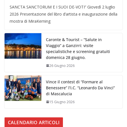
SANCTA SANCTORUM E I SUOI DE-VOTI” Giovedì 2 luglio
2026 Presentazione del libro d’artista e inaugurazione della
mostra di MiraKerning
Caronte & Tourist – “Salute in
Viaggio” a Ganzirri: visite
specialistiche e screening gratuiti
domenica 28 giugno.
26 Giugno 2026
Vince il contest di “Formare al
Benessere” l’I.C. “Leonardo Da Vinci”
di Mascalucia
15 Giugno 2026
CALENDARIO ARTICOLI