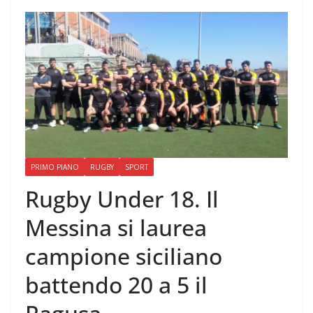
PRIMO PIANO
RUGBY
SPORT
Rugby Under 18. Il
Messina si laurea
campione siciliano
battendo 20 a 5 il