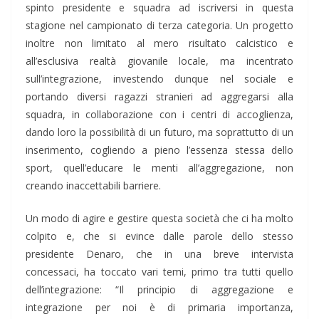
spinto presidente e squadra ad iscriversi in questa
stagione nel campionato di terza categoria. Un progetto
inoltre non limitato al mero risultato calcistico e
all’esclusiva realtà giovanile locale, ma incentrato
sull’integrazione, investendo dunque nel sociale e
portando diversi ragazzi stranieri ad aggregarsi alla
squadra, in collaborazione con i centri di accoglienza,
dando loro la possibilità di un futuro, ma soprattutto di un
inserimento, cogliendo a pieno l’essenza stessa dello
sport, quell’educare le menti all’aggregazione, non
creando inaccettabili barriere.
Un modo di agire e gestire questa società che ci ha molto
colpito e, che si evince dalle parole dello stesso
presidente Denaro, che in una breve intervista
concessaci, ha toccato vari temi, primo tra tutti quello
dell’integrazione: “Il principio di aggregazione e
integrazione per noi è di primaria importanza,