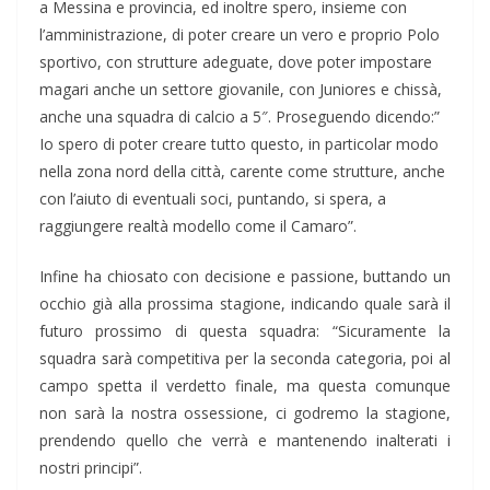
a Messina e provincia, ed inoltre spero, insieme con
l’amministrazione, di poter creare un vero e proprio Polo
sportivo, con strutture adeguate, dove poter impostare
magari anche un settore giovanile, con Juniores e chissà,
anche una squadra di calcio a 5″. Proseguendo dicendo:”
Io spero di poter creare tutto questo, in particolar modo
nella zona nord della città, carente come strutture, anche
con l’aiuto di eventuali soci, puntando, si spera, a
raggiungere realtà modello come il Camaro”.
Infine ha chiosato con decisione e passione, buttando un
occhio già alla prossima stagione, indicando quale sarà il
futuro prossimo di questa squadra: “Sicuramente la
squadra sarà competitiva per la seconda categoria, poi al
campo spetta il verdetto finale, ma questa comunque
non sarà la nostra ossessione, ci godremo la stagione,
prendendo quello che verrà e mantenendo inalterati i
nostri principi”.