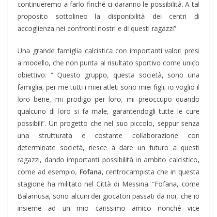
continueremo a farlo finché ci daranno le possibilità. A tal
proposito sottolineo la disponibilità dei centri di
accoglienza nei confronti nostri e di questi ragazzi”.
Una grande famiglia calcistica con importanti valori presi
a modello, che non punta al risultato sportivo come unico
obiettivo: ” Questo gruppo, questa società, sono una
famiglia, per me tutti i miei atleti sono miei figli, io voglio il
loro bene, mi prodigo per loro, mi preoccupo quando
qualcuno di loro si fa male, garantendogli tutte le cure
possibili”. Un progetto che nel suo piccolo, seppur senza
una strutturata e costante collaborazione con
determinate società, riesce a dare un futuro a questi
ragazzi, dando importanti possibilità in ambito calcistico,
come ad esempio,
Fofana
, centrocampista che in questa
stagione ha militato nel Città di Messina. “Fofana, come
Balamusa, sono alcuni dei giocatori passati da noi, che io
insieme ad un mio carissimo amico nonché vice