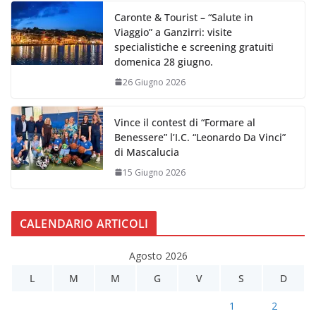
Caronte & Tourist – “Salute in
Viaggio” a Ganzirri: visite
specialistiche e screening gratuiti
domenica 28 giugno.
26 Giugno 2026
Vince il contest di “Formare al
Benessere” l’I.C. “Leonardo Da Vinci”
di Mascalucia
15 Giugno 2026
CALENDARIO ARTICOLI
Agosto 2026
L
M
M
G
V
S
D
1
2