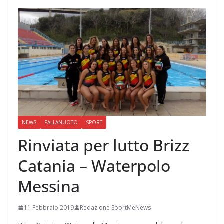
NEWS
PALLANUOTO
SPORT
Rinviata per lutto Brizz
Catania – Waterpolo
Messina
11 Febbraio 2019
Redazione SportMeNews