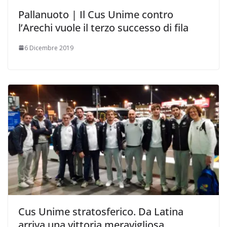
Pallanuoto | Il Cus Unime contro
l’Arechi vuole il terzo successo di fila
6 Dicembre 2019
Cus Unime stratosferico. Da Latina
arriva una vittoria meravigliosa