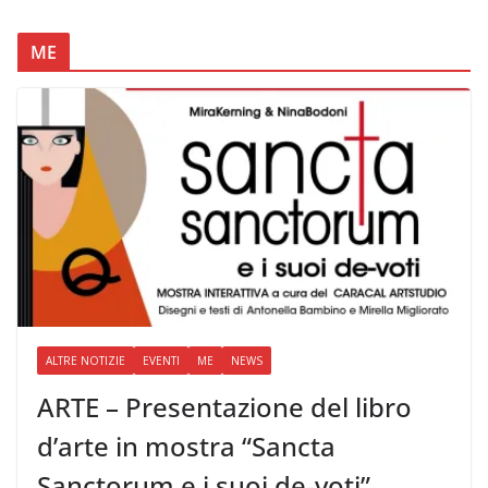
ME
ALTRE NOTIZIE
EVENTI
ME
NEWS
ARTE – Presentazione del libro
d’arte in mostra “Sancta
Sanctorum e i suoi de-voti”,