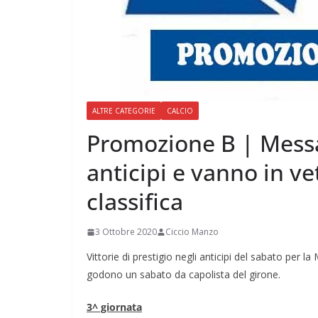
ALTRE CATEGORIE
CALCIO
Promozione B | Messa
anticipi e vanno in ve
classifica
3 Ottobre 2020
Ciccio Manzo
Vittorie di prestigio negli anticipi del sabato per la
godono un sabato da capolista del girone.
3^ giornata