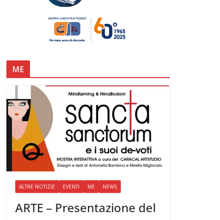
ME
ALTRE NOTIZIE
EVENTI
ME
NEWS
ARTE – Presentazione del