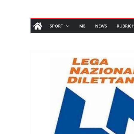
SPORT
ME
NEWS
RUBRIC