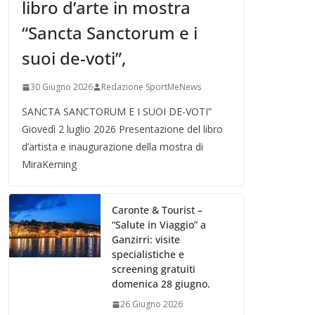
libro d’arte in mostra
“Sancta Sanctorum e i
suoi de-voti”,
30 Giugno 2026
Redazione SportMeNews
SANCTA SANCTORUM E I SUOI DE-VOTI”
Giovedì 2 luglio 2026 Presentazione del libro
d’artista e inaugurazione della mostra di
MiraKerning
Caronte & Tourist –
“Salute in Viaggio” a
Ganzirri: visite
specialistiche e
screening gratuiti
domenica 28 giugno.
26 Giugno 2026