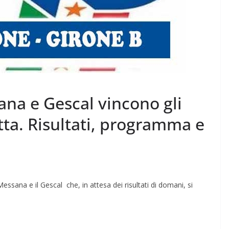
na e Gescal vincono gli
tta. Risultati, programma e
 Messana e il Gescal che, in attesa dei risultati di domani, si