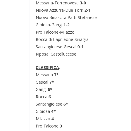
Messana-Torrenovese
3-0
Nuova Azzurra-Due Torri
2-1
Nuova Rinascita Patti-Stefanese
Gioiosa-Gangi
1-2
Pro Falcone-Milazzo
Rocca di Caprileone-Sinagra
Santangiolese-Gescal
0-1
Riposa: Castelluccese
CLASSIFICA
:
Messana
7*
Gescal
7*
Gangi
6*
Rocca
6
Santangiolese
6*
Gioiosa
4*
Milazzo
4
Pro Falcone
3