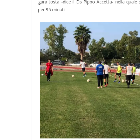
gara tosta -dice il Ds Pippo Accetta- nella qual
per 95 minuti.