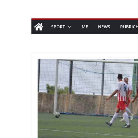
SPORT
ME
NEWS
RUBRIC