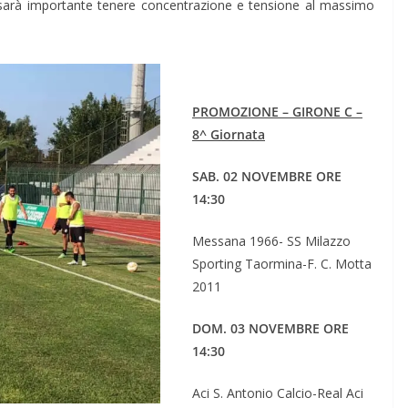
e sarà importante tenere concentrazione e tensione al massimo
PROMOZIONE – GIRONE C –
8^ Giornata
SAB. 02 NOVEMBRE ORE
14:30
Messana 1966- SS Milazzo
Sporting Taormina-F. C. Motta
2011
DOM. 03 NOVEMBRE ORE
14:30
Aci S. Antonio Calcio-Real Aci