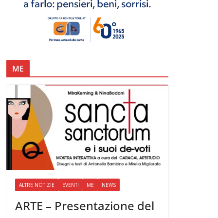
ME
ALTRE NOTIZIE
EVENTI
ME
NEWS
ARTE – Presentazione del