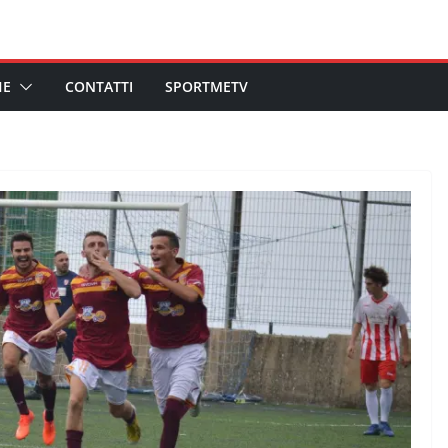
HE
CONTATTI
SPORTMETV