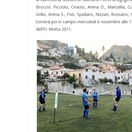
Broccio: Picciolo, Ciraolo, Arena D., Manzella, C
Grillo, Arena S., Foti, Spadaro, Nizzari, Rossan
tornerà poi in campo mercoledi 6 novembre alle 15
dell’Fc Motta 2011.