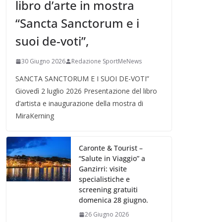
libro d’arte in mostra
“Sancta Sanctorum e i
suoi de-voti”,
30 Giugno 2026
Redazione SportMeNews
SANCTA SANCTORUM E I SUOI DE-VOTI”
Giovedì 2 luglio 2026 Presentazione del libro
d’artista e inaugurazione della mostra di
MiraKerning
Caronte & Tourist –
“Salute in Viaggio” a
Ganzirri: visite
specialistiche e
screening gratuiti
domenica 28 giugno.
26 Giugno 2026