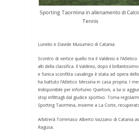
Sporting Taormina in allenamento di Calci
Tennis
Lunelio e Davide Musumeci di Catania.
Scontro di vertice quello tra il Valdinisi e l’Atle
alti della classifica. Il Valdinisi, dopo il brillanti
e l’unica sconfitta casalinga è stata ad opera de
ha battuto l’Atletico Messina in casa propria. I m
Indisponibile per infortunio Quintoni, a lui si ag
stop inflittagli dal giudice sportivo. Torna regolar
Sporting Taormina, insieme a La Corte, recuperato d
Arbitrerà Tommaso Alberto Vazzano di Catania ass
Ragusa.