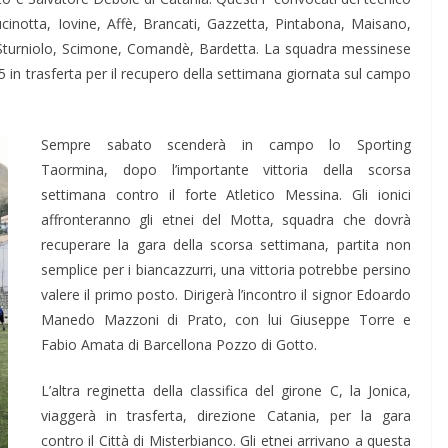
ucinotta, Iovine, Affè, Brancati, Gazzetta, Pintabona, Maisano,
o, Sturniolo, Scimone, Comandè, Bardetta. La squadra messinese
 in trasferta per il recupero della settimana giornata sul campo
Sempre sabato scenderà in campo lo Sporting
Taormina, dopo l’importante vittoria della scorsa
settimana contro il forte Atletico Messina. Gli ionici
affronteranno gli etnei del Motta, squadra che dovrà
recuperare la gara della scorsa settimana, partita non
semplice per i biancazzurri, una vittoria potrebbe persino
valere il primo posto. Dirigerà l’incontro il signor Edoardo
Manedo Mazzoni di Prato, con lui Giuseppe Torre e
Fabio Amata di Barcellona Pozzo di Gotto.
L’altra reginetta della classifica del girone C, la Jonica,
viaggerà in trasferta, direzione Catania, per la gara
contro il Città di Misterbianco. Gli etnei arrivano a questa