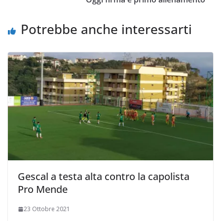
i
Potrebbe anche interessarti
Gescal a testa alta contro la capolista
Pro Mende
23 Ottobre 2021