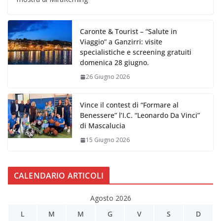
Caronte & Tourist – “Salute in
Viaggio” a Ganzirri: visite
specialistiche e screening gratuiti
domenica 28 giugno.
26 Giugno 2026
Vince il contest di “Formare al
Benessere” l’I.C. “Leonardo Da Vinci”
di Mascalucia
15 Giugno 2026
CALENDARIO ARTICOLI
Agosto 2026
L
M
M
G
V
S
D