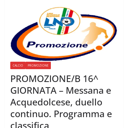
CALCIO
PROMOZIONE
PROMOZIONE/B 16^
GIORNATA – Messana e
Acquedolcese, duello
continuo. Programma e
classifica