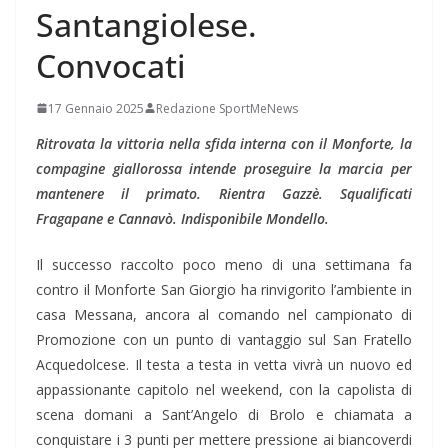
Santangiolese.
Convocati
17 Gennaio 2025
Redazione SportMeNews
Ritrovata la vittoria nella sfida interna con il Monforte, la
compagine giallorossa intende proseguire la marcia per
mantenere il primato. Rientra Gazzè. Squalificati
Fragapane e Cannavò. Indisponibile Mondello.
Il successo raccolto poco meno di una settimana fa
contro il Monforte San Giorgio ha rinvigorito l’ambiente in
casa Messana, ancora al comando nel campionato di
Promozione con un punto di vantaggio sul San Fratello
Acquedolcese. Il testa a testa in vetta vivrà un nuovo ed
appassionante capitolo nel weekend, con la capolista di
scena domani a Sant’Angelo di Brolo e chiamata a
conquistare i 3 punti per mettere pressione ai biancoverdi