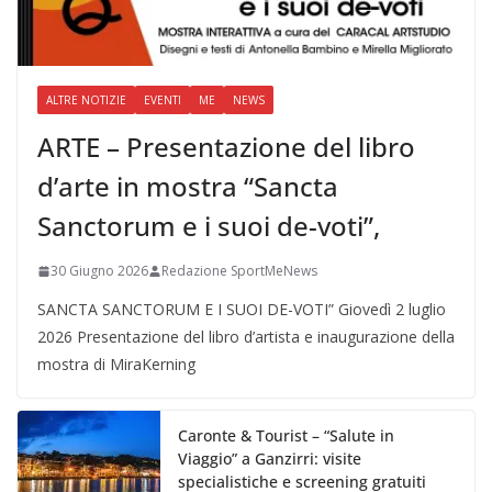
ALTRE NOTIZIE
EVENTI
ME
NEWS
ARTE – Presentazione del libro
d’arte in mostra “Sancta
Sanctorum e i suoi de-voti”,
30 Giugno 2026
Redazione SportMeNews
SANCTA SANCTORUM E I SUOI DE-VOTI” Giovedì 2 luglio
2026 Presentazione del libro d’artista e inaugurazione della
mostra di MiraKerning
Caronte & Tourist – “Salute in
Viaggio” a Ganzirri: visite
specialistiche e screening gratuiti