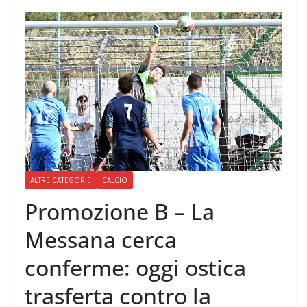
ALTRE CATEGORIE
CALCIO
Promozione B – La
Messana cerca
conferme: oggi ostica
trasferta contro la