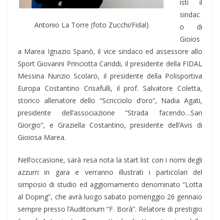
isti il
sindac
Antonio La Torre (foto Zucchi/Fidal)
o di
Gioios
a Marea Ignazio Spanò, il vice sindaco ed assessore allo
Sport Giovanni Princiotta Cariddi, il presidente della FIDAL
Messina Nunzio Scolaro, il presidente della Polisportiva
Europa Costantino Crisafulli, il prof. Salvatore Coletta,
storico allenatore dello “Scricciolo d’oro”, Nadia Agati,
presidente dell’associazione “Strada facendo…San
Giorgio”, e Graziella Costantino, presidente dell’Avis di
Gioiosa Marea.
Nell’occasione, sarà resa nota la start list con i nomi degli
azzurri in gara e verranno illustrati i particolari del
simposio di studio ed aggiornamento denominato “Lotta
al Doping”, che avrà luogo sabato pomeriggio 26 gennaio
sempre presso l’Auditorium “F. Borà”. Relatore di prestigio