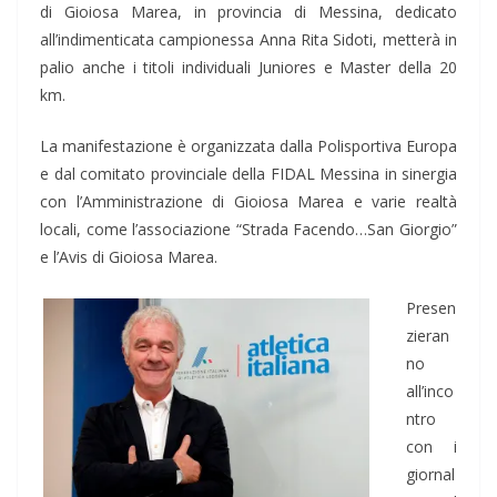
di Gioiosa Marea, in provincia di Messina, dedicato
all’indimenticata campionessa Anna Rita Sidoti, metterà in
palio anche i titoli individuali Juniores e Master della 20
km.
La manifestazione è organizzata dalla Polisportiva Europa
e dal comitato provinciale della FIDAL Messina in sinergia
con l’Amministrazione di Gioiosa Marea e varie realtà
locali, come l’associazione “Strada Facendo…San Giorgio”
e l’Avis di Gioiosa Marea.
Presen
zieran
no
all’inco
ntro
con i
giornal