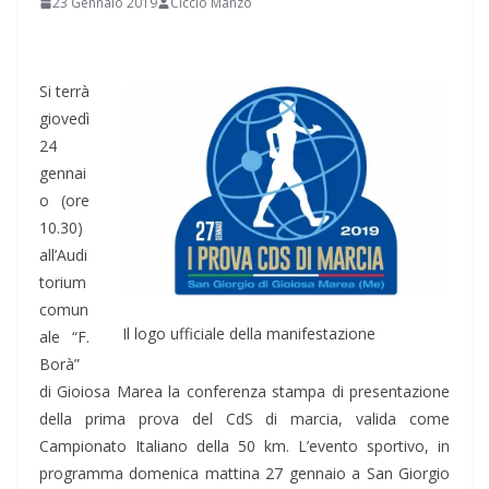
23 Gennaio 2019
Ciccio Manzo
Si terrà
giovedì
24
gennai
o (ore
10.30)
all’Audi
torium
comun
Il logo ufficiale della manifestazione
ale “F.
Borà”
di Gioiosa Marea la conferenza stampa di presentazione
della prima prova del CdS di marcia, valida come
Campionato Italiano della 50 km. L’evento sportivo, in
programma domenica mattina 27 gennaio a San Giorgio