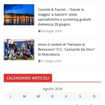
Caronte & Tourist – “Salute in
Viaggio” a Ganzirri: visite
specialistiche e screening gratuiti
domenica 28 giugno.
26 Giugno 2026
Vince il contest di “Formare al
Benessere” l’I.C. “Leonardo Da Vinci”
di Mascalucia
15 Giugno 2026
CALENDARIO ARTICOLI
Agosto 2026
L
M
M
G
V
S
D