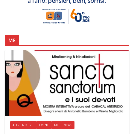
ME
ALTRE NOTIZIE
EVENTI
ME
NEWS