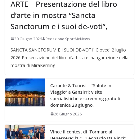
ARTE – Presentazione del libro
d’arte in mostra “Sancta
Sanctorum e i suoi de-voti”,
30 Giugno 2026
Redazione SportMeNews
SANCTA SANCTORUM E I SUOI DE-VOTI” Giovedì 2 luglio
2026 Presentazione del libro d’artista e inaugurazione della
mostra di MiraKerning
Caronte & Tourist – “Salute in
Viaggio” a Ganzirri: visite
specialistiche e screening gratuiti
domenica 28 giugno.
26 Giugno 2026
Vince il contest di “Formare al
Benessere” l’I.C. “Leonardo Da Vinci”