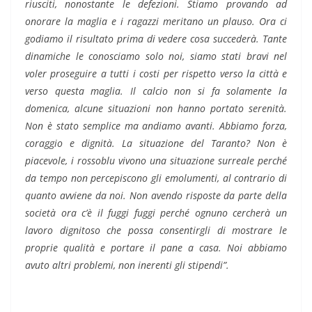
riusciti, nonostante le defezioni. Stiamo provando ad
onorare la maglia e i ragazzi meritano un plauso. Ora ci
godiamo il risultato prima di vedere cosa succederà. Tante
dinamiche le conosciamo solo noi, siamo stati bravi nel
voler proseguire a tutti i costi per rispetto verso la città e
verso questa maglia. Il calcio non si fa solamente la
domenica, alcune situazioni non hanno portato serenità.
Non è stato semplice ma andiamo avanti. Abbiamo forza,
coraggio e dignità. La situazione del Taranto? Non è
piacevole, i rossoblu vivono una situazione surreale perché
da tempo non percepiscono gli emolumenti, al contrario di
quanto avviene da noi. Non avendo risposte da parte della
società ora c’è il fuggi fuggi perché ognuno cercherà un
lavoro dignitoso che possa consentirgli di mostrare le
proprie qualità e portare il pane a casa. Noi abbiamo
avuto altri problemi, non inerenti gli stipendi”.