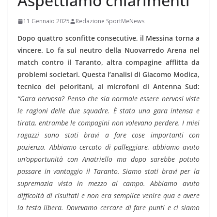
Aspettiamo chiarimenti”
11 Gennaio 2025
Redazione SportMeNews
Dopo quattro sconfitte consecutive, il Messina torna a
vincere. Lo fa sul neutro della Nuovarredo Arena nel
match contro il Taranto, altra compagine afflitta da
problemi societari. Questa l’analisi di Giacomo Modica,
tecnico dei peloritani, ai microfoni di Antenna Sud:
“Gara nervosa? Penso che sia normale essere nervosi viste
le ragioni delle due squadre. È stata una gara intensa e
tirata, entrambe le compagini non volevano perdere. I miei
ragazzi sono stati bravi a fare cose importanti con
pazienza. Abbiamo cercato di palleggiare, abbiamo avuto
un’opportunità con Anatriello ma dopo sarebbe potuto
passare in vantaggio il Taranto. Siamo stati bravi per la
supremazia vista in mezzo al campo. Abbiamo avuto
difficoltà di risultati e non era semplice venire qua e avere
la testa libera. Dovevamo cercare di fare punti e ci siamo