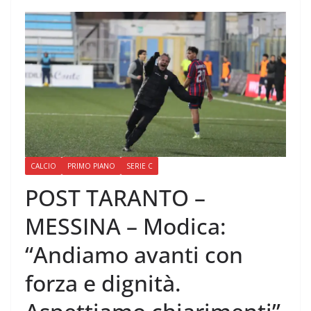
CALCIO
PRIMO PIANO
SERIE C
POST TARANTO –
MESSINA – Modica:
“Andiamo avanti con
forza e dignità.