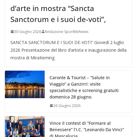
d’arte in mostra “Sancta
Sanctorum e i suoi de-voti”,
30 Giugno 2026
Redazione SportMeNews
SANCTA SANCTORUM E I SUOI DE-VOTI” Giovedì 2 luglio
2026 Presentazione del libro d’artista e inaugurazione della
mostra di MiraKerning
Caronte & Tourist – “Salute in
Viaggio” a Ganzirri: visite
specialistiche e screening gratuiti
domenica 28 giugno.
26 Giugno 2026
Vince il contest di “Formare al
Benessere” l’I.C. “Leonardo Da Vinci”
di Mascalucia