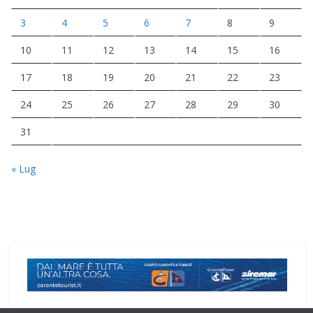
3
4
5
6
7
8
9
10
11
12
13
14
15
16
17
18
19
20
21
22
23
24
25
26
27
28
29
30
31
« Lug