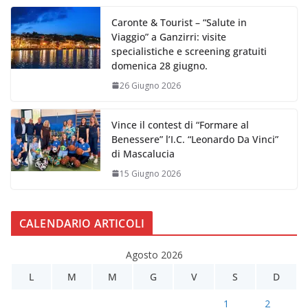
Caronte & Tourist – “Salute in
Viaggio” a Ganzirri: visite
specialistiche e screening gratuiti
domenica 28 giugno.
26 Giugno 2026
Vince il contest di “Formare al
Benessere” l’I.C. “Leonardo Da Vinci”
di Mascalucia
15 Giugno 2026
CALENDARIO ARTICOLI
Agosto 2026
L
M
M
G
V
S
D
1
2