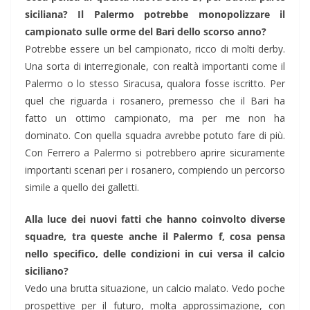
siciliana? Il Palermo potrebbe monopolizzare il
campionato sulle orme del Bari dello scorso anno?
Potrebbe essere un bel campionato, ricco di molti derby.
Una sorta di interregionale, con realtà importanti come il
Palermo o lo stesso Siracusa, qualora fosse iscritto. Per
quel che riguarda i rosanero, premesso che il Bari ha
fatto un ottimo campionato, ma per me non ha
dominato. Con quella squadra avrebbe potuto fare di più.
Con Ferrero a Palermo si potrebbero aprire sicuramente
importanti scenari per i rosanero, compiendo un percorso
simile a quello dei galletti.
Alla luce dei nuovi fatti che hanno coinvolto diverse
squadre, tra queste anche il Palermo f, cosa pensa
nello specifico, delle condizioni in cui versa il calcio
siciliano?
Vedo una brutta situazione, un calcio malato. Vedo poche
prospettive per il futuro, molta approssimazione, con