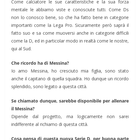
Come calciatore le sue caratteristiche e la sua forza
mentale le abbiamo viste e conosciute tutti. Come Ds
non lo conosco bene, so che ha fatto bene in categorie
importanti come la Lega Pro. Sicuramente però saprà il
fatto suo e sa come muoversi anche in categorie difficili
come la D, ed in particolar modo in realtà come le nostre,
qui al Sud.
Che ricordo ha di Messina?
Io amo Messina, ho cresciuto mia figlia, sono stato
anche il capitano di quella squadra. Ho dunque un ricordo
splendido, sono legato a questa città.
Se chiamato dunque, sarebbe disponibile per allenare
il Messina?
Dipende dal progetto, ma logicamente non sarei
indifferente al richiamo di questa città.
Cosa pensa di questa nuova Serie D, per buona parte