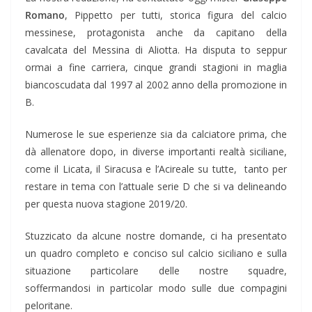
Romano
, Pippetto per tutti, storica figura del calcio
messinese, protagonista anche da capitano della
cavalcata del Messina di Aliotta. Ha disputa to seppur
ormai a fine carriera, cinque grandi stagioni in maglia
biancoscudata dal 1997 al 2002 anno della promozione in
B.
Numerose le sue esperienze sia da calciatore prima, che
dà allenatore dopo, in diverse importanti realtà siciliane,
come il Licata, il Siracusa e l’Acireale su tutte, tanto per
restare in tema con l’attuale serie D che si va delineando
per questa nuova stagione 2019/20.
Stuzzicato da alcune nostre domande, ci ha presentato
un quadro completo e conciso sul calcio siciliano e sulla
situazione particolare delle nostre squadre,
soffermandosi in particolar modo sulle due compagini
peloritane.