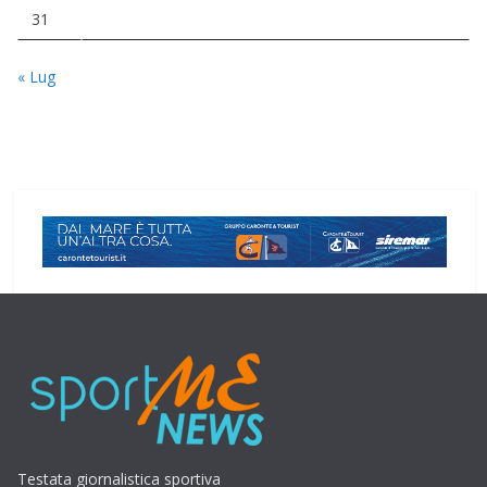
31
« Lug
Testata giornalistica sportiva