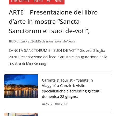
ALTRE NOTIZIE
EVENTI
ME
NEWS
ARTE – Presentazione del libro
d’arte in mostra “Sancta
Sanctorum e i suoi de-voti”,
30 Giugno 2026
Redazione SportMeNews
SANCTA SANCTORUM E I SUOI DE-VOTI” Giovedì 2 luglio
2026 Presentazione del libro d’artista e inaugurazione della
mostra di MiraKerning
Caronte & Tourist – “Salute in
Viaggio” a Ganzirri: visite
specialistiche e screening gratuiti
domenica 28 giugno.
26 Giugno 2026