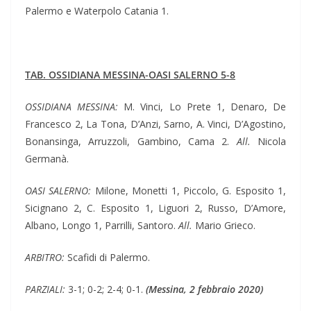
Palermo e Waterpolo Catania 1.
TAB. OSSIDIANA MESSINA-OASI SALERNO 5-8
OSSIDIANA MESSINA:
M. Vinci, Lo Prete 1, Denaro, De
Francesco 2, La Tona, D’Anzi, Sarno, A. Vinci, D’Agostino,
Bonansinga, Arruzzoli, Gambino, Cama 2.
All.
Nicola
Germanà.
OASI SALERNO:
Milone, Monetti 1, Piccolo, G. Esposito 1,
Sicignano 2, C. Esposito 1, Liguori 2, Russo, D’Amore,
Albano, Longo 1, Parrilli, Santoro.
All.
Mario Grieco.
ARBITRO:
Scafidi di Palermo.
PARZIALI:
3-1; 0-2; 2-4; 0-1.
(Messina, 2 febbraio 2020)