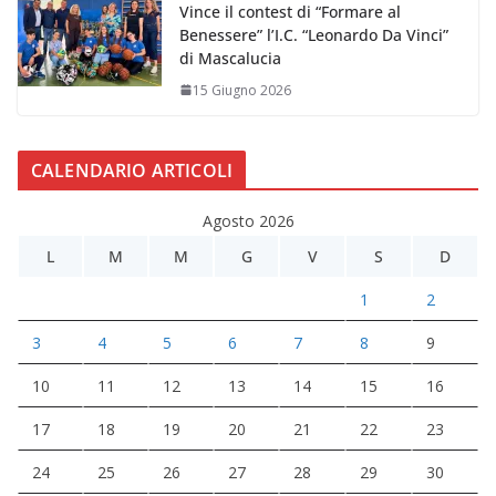
Vince il contest di “Formare al
Benessere” l’I.C. “Leonardo Da Vinci”
di Mascalucia
15 Giugno 2026
CALENDARIO ARTICOLI
Agosto 2026
L
M
M
G
V
S
D
1
2
3
4
5
6
7
8
9
10
11
12
13
14
15
16
17
18
19
20
21
22
23
24
25
26
27
28
29
30