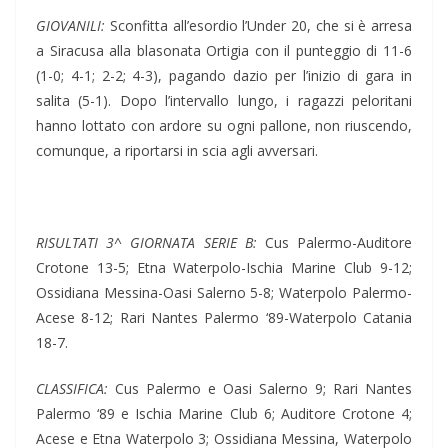
GIOVANILI:
Sconfitta all’esordio l’Under 20, che si è arresa
a Siracusa alla blasonata Ortigia con il punteggio di 11-6
(1-0; 4-1; 2-2; 4-3), pagando dazio per l’inizio di gara in
salita (5-1). Dopo l’intervallo lungo, i ragazzi peloritani
hanno lottato con ardore su ogni pallone, non riuscendo,
comunque, a riportarsi in scia agli avversari.
RISULTATI 3^ GIORNATA SERIE B:
Cus Palermo-Auditore
Crotone 13-5; Etna Waterpolo-Ischia Marine Club 9-12;
Ossidiana Messina-Oasi Salerno 5-8; Waterpolo Palermo-
Acese 8-12; Rari Nantes Palermo ‘89-Waterpolo Catania
18-7.
CLASSIFICA:
Cus Palermo e Oasi Salerno 9; Rari Nantes
Palermo ‘89 e Ischia Marine Club 6; Auditore Crotone 4;
Acese e Etna Waterpolo 3; Ossidiana Messina, Waterpolo