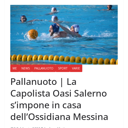
ME
NEWS
PALLANUOTO
SPORT
VARIE
Pallanuoto | La
Capolista Oasi Salerno
s’impone in casa
dell’Ossidiana Messina