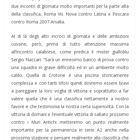
due incontri di giornata molto importanti per la parte alta
della classifica, Roma Vis Nova contro Latina e Pescara
contro Roma 2007 Arvalia.
Al di là degli altri incroci di giornata e delle ambizioni
cussine, però, prima di tutto attenzione massima
all’incontro calabrese, come predica il mister gialloblu
Sergio Naccari: “Sarà un ennesimo banco di prova contro
una squadra in grave difficoltà ed in un ambiente molto
caldo. Quella di Crotone è una piscina storicamente
complessa e con tanti tifosi quindi dovremo essere bravi
a pareggiare la loro voglia di vittoria e soprattutto a far
valere quella che è una classifica nettamente a nostro
favore e che testimonia la nostra certa superiorità. Con la
vittoria di domani e l’eventuale vittoria di sabato prossimo
contro i Muri Antichi metteremo un punto realmente
importante per la permanenza in serie A2 anche nella
prossima stagione e pensare realmente alla classifica che