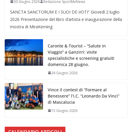
30 Giugno 2026
Redazione SportMeNews
SANCTA SANCTORUM E I SUOI DE-VOTI” Giovedì 2 luglio
2026 Presentazione del libro d’artista e inaugurazione della
mostra di MiraKerning
Caronte & Tourist – “Salute in
Viaggio” a Ganzirri: visite
specialistiche e screening gratuiti
domenica 28 giugno.
26 Giugno 2026
Vince il contest di “Formare al
Benessere” l’I.C. “Leonardo Da Vinci”
di Mascalucia
15 Giugno 2026
CALENDARIO ARTICOLI