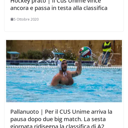
Hockey prato | Il Cus Unime vince
ancora e passa in testa alla classifica
5 Ottobre 2020
Pallanuoto | Per il CUS Unime arriva la
pausa dopo due big match. La sesta
giornata ridisegna la classifica di A2