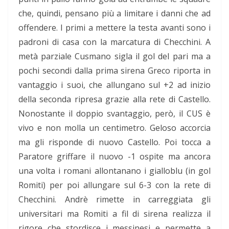
che, quindi, pensano più a limitare i danni che ad
offendere. I primi a mettere la testa avanti sono i
padroni di casa con la marcatura di Checchini. A
metà parziale Cusmano sigla il gol del pari ma a
pochi secondi dalla prima sirena Greco riporta in
vantaggio i suoi, che allungano sul +2 ad inizio
della seconda ripresa grazie alla rete di Castello.
Nonostante il doppio svantaggio, però, il CUS è
vivo e non molla un centimetro. Geloso accorcia
ma gli risponde di nuovo Castello. Poi tocca a
Paratore griffare il nuovo -1 ospite ma ancora
una volta i romani allontanano i gialloblu (in gol
Romiti) per poi allungare sul 6-3 con la rete di
Checchini. Andrè rimette in carreggiata gli
universitari ma Romiti a fil di sirena realizza il
rigore che stordisce i messinesi e permette a