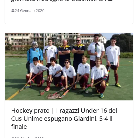
24 Gennaio 2020
Hockey prato | I ragazzi Under 16 del
Cus Unime espugano Giardini. 5-4 il
finale