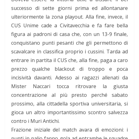
successo di sette giorni prima ed allontanare
ulteriormente la zona playout. Alla fine, invece, il
CUS Unime cade a Civitavecchia e fa fare bella
figura ai padroni di casa che, con un 13-9 finale,
conquistano punti pesanti che gli permettono di
scavalcare in classifica proprio i cussini. Tarda ad
entrare in partita il CUS che, alla fine, paga a caro
prezzo qualche blackout di troppo e poca
incisività davanti. Adesso ai ragazzi allenati da
Mister Naccari tocca ritrovare la giusta
concentrazione al più presto perché sabato
prossimo, alla cittadella sportiva universitaria, si
gioca un altro importantissimo scontro salvezza
contro i Muri Antichi.
Frazione iniziale del match avara di emozioni: i
punti in palio fanno gola ad entrambe le squadre