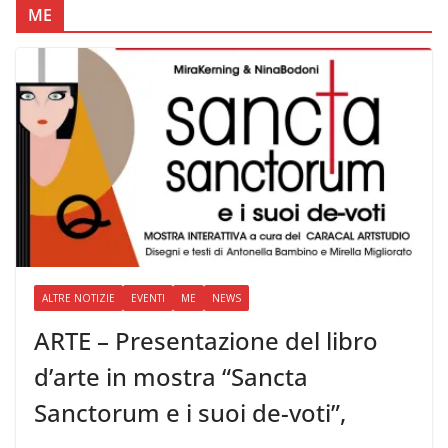
ME
ALTRE NOTIZIE
EVENTI
ME
NEWS
ARTE – Presentazione del libro
d’arte in mostra “Sancta
Sanctorum e i suoi de-voti”,