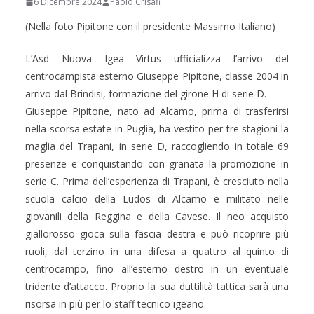
6 Dicembre 2024
Paolo Crisafi
(Nella foto Pipitone con il presidente Massimo Italiano)
L’Asd Nuova Igea Virtus ufficializza l’arrivo del
centrocampista esterno Giuseppe Pipitone, classe 2004 in
arrivo dal Brindisi, formazione del girone H di serie D.
Giuseppe Pipitone, nato ad Alcamo, prima di trasferirsi
nella scorsa estate in Puglia, ha vestito per tre stagioni la
maglia del Trapani, in serie D, raccogliendo in totale 69
presenze e conquistando con granata la promozione in
serie C. Prima dell’esperienza di Trapani, è cresciuto nella
scuola calcio della Ludos di Alcamo e militato nelle
giovanili della Reggina e della Cavese. Il neo acquisto
giallorosso gioca sulla fascia destra e può ricoprire più
ruoli, dal terzino in una difesa a quattro al quinto di
centrocampo, fino all’esterno destro in un eventuale
tridente d’attacco. Proprio la sua duttilità tattica sarà una
risorsa in più per lo staff tecnico igeano.