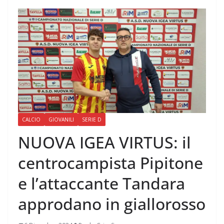
CALCIO
GIOVANILI
SERIE D
NUOVA IGEA VIRTUS: il
centrocampista Pipitone
e l’attaccante Tandara
approdano in giallorosso