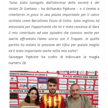
“Sono stato lusingato dall’interesse della società e del
mister Di Gaetano
– ha dichiarato Pipitone –
e ci tenevo a
rimettermi in gioco in una piazza importante per il calcio
siciliano come Barcellona Pozzo di Gotto. Sono voglioso ed
entusiasta per l’opportunità che mi è stata concessa di dare
il mio contributo ad una squadra che conosco anche per
averla affrontata l’anno scorso con il Trapani. In quella
partita ho notato la passione dei tifosi per questa maglia
ed è stato importante anche nella mia scelta”.
Giuseppe Pipitone ha scelto di indossare la maglia
numero 28.