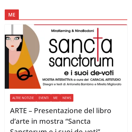
ME
ALTRE NOTIZIE
EVENTI
ME
NEWS
ARTE – Presentazione del libro
d’arte in mostra “Sancta
Sanctorum e i suoi de-voti”,