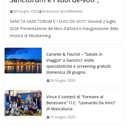
30 Giugno 2026
Redazione SportMeNews
SANCTA SANCTORUM E I SUOI DE-VOTI” Giovedì 2 luglio
2026 Presentazione del libro d’artista e inaugurazione della
mostra di MiraKerning
Caronte & Tourist – “Salute in
Viaggio” a Ganzirri: visite
specialistiche e screening gratuiti
domenica 28 giugno.
26 Giugno 2026
Vince il contest di “Formare al
Benessere” l’I.C. “Leonardo Da Vinci”
di Mascalucia
15 Giugno 2026