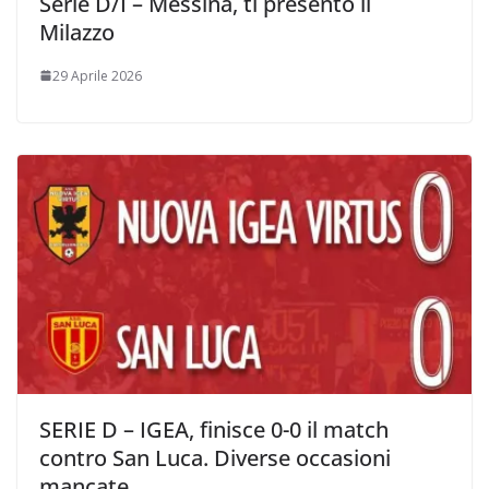
Serie D/I – Messina, ti presento il
Milazzo
29 Aprile 2026
SERIE D – IGEA, finisce 0-0 il match
contro San Luca. Diverse occasioni
mancate