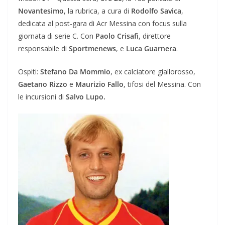
Novantesimo
, la rubrica, a cura di
Rodolfo Savica
,
dedicata al post-gara di Acr Messina con focus sulla
giornata di serie C. Con
Paolo Crisafi
, direttore
responsabile di
Sportmenews
, e
Luca Guarnera
.
Ospiti:
Stefano Da Mommio
, ex calciatore giallorosso,
Gaetano Rizzo
e
Maurizio Fallo
, tifosi del Messina. Con
le incursioni di
Salvo Lupo.