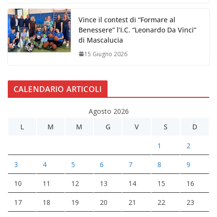
Vince il contest di “Formare al
Benessere” l’I.C. “Leonardo Da Vinci”
di Mascalucia
15 Giugno 2026
CALENDARIO ARTICOLI
Agosto 2026
L
M
M
G
V
S
D
1
2
3
4
5
6
7
8
9
10
11
12
13
14
15
16
17
18
19
20
21
22
23