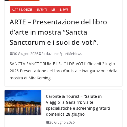
ALTRE NOTIZIE
EVENTI
ME
NEWS
ARTE – Presentazione del libro
d’arte in mostra “Sancta
Sanctorum e i suoi de-voti”,
30 Giugno 2026
Redazione SportMeNews
SANCTA SANCTORUM E I SUOI DE-VOTI” Giovedì 2 luglio
2026 Presentazione del libro d’artista e inaugurazione della
mostra di MiraKerning
Caronte & Tourist – “Salute in
Viaggio” a Ganzirri: visite
specialistiche e screening gratuiti
domenica 28 giugno.
26 Giugno 2026