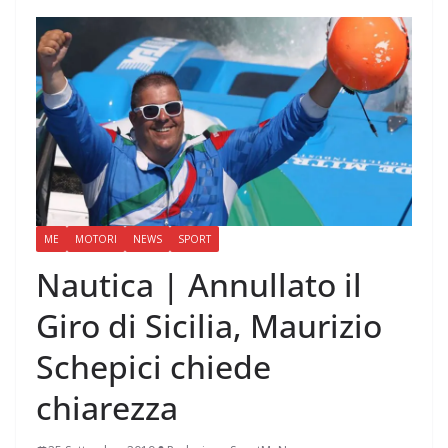
ME
MOTORI
NEWS
SPORT
Nautica | Annullato il
Giro di Sicilia, Maurizio
Schepici chiede
chiarezza