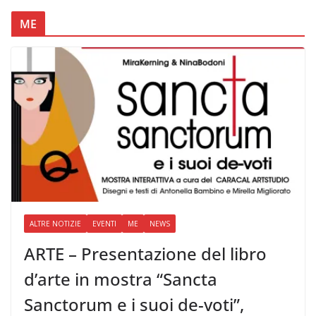
ME
ALTRE NOTIZIE
EVENTI
ME
NEWS
ARTE – Presentazione del libro
d’arte in mostra “Sancta
Sanctorum e i suoi de-voti”,