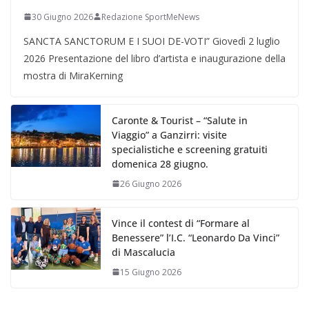
30 Giugno 2026
Redazione SportMeNews
SANCTA SANCTORUM E I SUOI DE-VOTI” Giovedì 2 luglio
2026 Presentazione del libro d’artista e inaugurazione della
mostra di MiraKerning
Caronte & Tourist – “Salute in
Viaggio” a Ganzirri: visite
specialistiche e screening gratuiti
domenica 28 giugno.
26 Giugno 2026
Vince il contest di “Formare al
Benessere” l’I.C. “Leonardo Da Vinci”
di Mascalucia
15 Giugno 2026