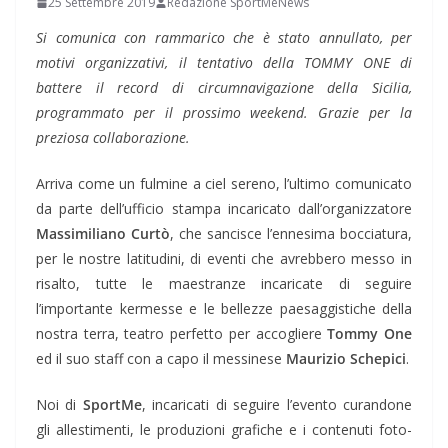
25 Settembre 2019
Redazione SportMeNews
Si comunica con rammarico che è stato annullato, per
motivi organizzativi, il tentativo della TOMMY ONE di
battere il record di circumnavigazione della Sicilia,
programmato per il prossimo weekend. Grazie per la
preziosa collaborazione.
Arriva come un fulmine a ciel sereno, l’ultimo comunicato
da parte dell’ufficio stampa incaricato dall’organizzatore
Massimiliano Curtò
, che sancisce l’ennesima bocciatura,
per le nostre latitudini, di eventi che avrebbero messo in
risalto, tutte le maestranze incaricate di seguire
l’importante kermesse e le bellezze paesaggistiche della
nostra terra, teatro perfetto per accogliere
Tommy One
ed il suo staff con a capo il messinese
Maurizio Schepici
.
Noi di
SportMe
, incaricati di seguire l’evento curandone
gli allestimenti, le produzioni grafiche e i contenuti foto-