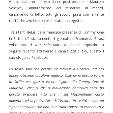
video, abbiamo appreso da un post proprio di Maurizio
Schepici, l’annullamento del tentativo di record,
cancellando di fatto, tutti gli accordi presi con le tante
realtà che avrebbero collaborato al progetto.
Tra i tanti delusi dalla mancata presenza di Tommy One
in Sicilia, c’è sicuramente il giornalista
Francesco Piras
,
volto noto di
Non Solo Mare Tv
, resosi disponibile a
seguire l’evento attraverso il canale 228 di sky, questo il
suo sfogo su Facebook:
Lo scrivo solo ora perché mi trovavo a Genova. Ieri ero
impegnatissimo al salone nautico. Oggi avrei dovuto volare
in Sicilia per questo evento legato alla Tommy One di
Maurizio Schepici che a malincuore domenica sera, ha
dovuto prendere atto che il sig Massimiliano Curtò
(ideatore ed organizzatore dell’evento) in realtà è solo un
signor “nessuno” che non ha alcuna copertura economica e