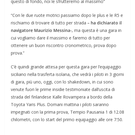
questo di fondo, noi le sfrutteremo al massimo”
“Con le due ruote motrici passiamo dopo le plus e le R5 e
rischiamo di trovare di tutto per strada
– ha dichiarato il
navigatore Maurizio Messina-,
ma questa è una gara in
cui vogliamo dare il massimo e faremo di tutto per
ottenere un buon riscontro cronometrico, prova dopo
prova.”
C’è quindi grande attesa per questa gara per l’equipaggio
siciliano nella trasferta isolana, che vedrà i piloti in 3 giorni
di gara, più uno, oggi, con lo shakedown, in cui sono
venute fuori le prime insidie testimoniate dall’uscita di
strada del finlandese Kalle Rovampera a bordo della
Toyota Yaris Plus. Domani mattina i piloti saranno
impegnati con la prima prova, Tempio Pausania 1 di 12.08
chilometri, con lo start del primo equipaggio alle ore 7:50.