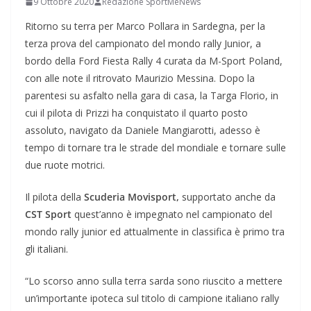
9 Ottobre 2020
Redazione SportMeNews
Ritorno su terra per Marco Pollara in Sardegna, per la
terza prova del campionato del mondo rally Junior, a
bordo della Ford Fiesta Rally 4 curata da M-Sport Poland,
con alle note il ritrovato Maurizio Messina. Dopo la
parentesi su asfalto nella gara di casa, la Targa Florio, in
cui il pilota di Prizzi ha conquistato il quarto posto
assoluto, navigato da Daniele Mangiarotti, adesso è
tempo di tornare tra le strade del mondiale e tornare sulle
due ruote motrici.
Il pilota della
Scuderia Movisport,
supportato anche da
CST Sport
quest’anno è impegnato nel campionato del
mondo rally junior ed attualmente in classifica è primo tra
gli italiani.
“Lo scorso anno sulla terra sarda sono riuscito a mettere
un’importante ipoteca sul titolo di campione italiano rally