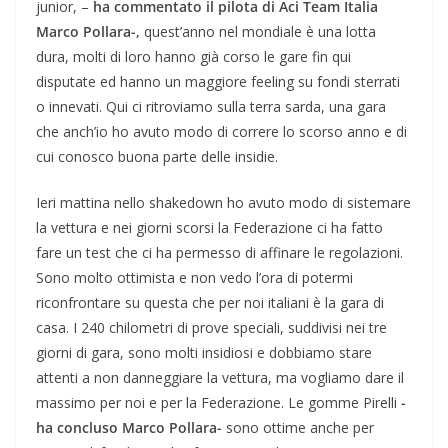
junior, –
ha commentato il pilota di Aci Team Italia
Marco Pollara-,
quest’anno nel mondiale è una lotta
dura, molti di loro hanno già corso le gare fin qui
disputate ed hanno un maggiore feeling su fondi sterrati
o innevati. Qui ci ritroviamo sulla terra sarda, una gara
che anch’io ho avuto modo di correre lo scorso anno e di
cui conosco buona parte delle insidie.
Ieri mattina nello shakedown ho avuto modo di sistemare
la vettura e nei giorni scorsi la Federazione ci ha fatto
fare un test che ci ha permesso di affinare le regolazioni.
Sono molto ottimista e non vedo l’ora di potermi
riconfrontare su questa che per noi italiani è la gara di
casa. I 240 chilometri di prove speciali, suddivisi nei tre
giorni di gara, sono molti insidiosi e dobbiamo stare
attenti a non danneggiare la vettura, ma vogliamo dare il
massimo per noi e per la Federazione. Le gomme Pirelli
-
ha concluso Marco Pollara-
sono ottime anche per