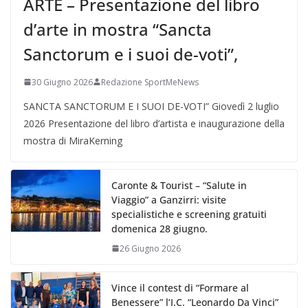
ARTE – Presentazione del libro
d’arte in mostra “Sancta
Sanctorum e i suoi de-voti”,
30 Giugno 2026
Redazione SportMeNews
SANCTA SANCTORUM E I SUOI DE-VOTI” Giovedì 2 luglio
2026 Presentazione del libro d’artista e inaugurazione della
mostra di MiraKerning
Caronte & Tourist – “Salute in
Viaggio” a Ganzirri: visite
specialistiche e screening gratuiti
domenica 28 giugno.
26 Giugno 2026
Vince il contest di “Formare al
Benessere” l’I.C. “Leonardo Da Vinci”