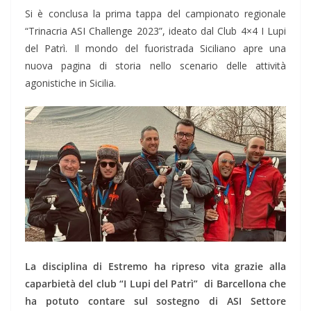
Si è conclusa la prima tappa del campionato regionale
“Trinacria ASI Challenge 2023”, ideato dal Club 4×4 I Lupi
del Patrì. Il mondo del fuoristrada Siciliano apre una
nuova pagina di storia nello scenario delle attività
agonistiche in Sicilia.
La disciplina di Estremo ha ripreso vita grazie alla
caparbietà del club “I Lupi del Patrì”
di Barcellona che
ha potuto contare sul sostegno di ASI Settore