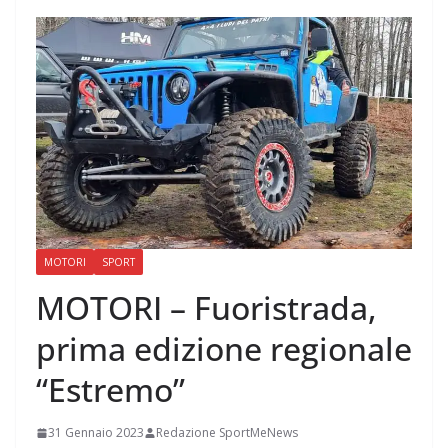
MOTORI
SPORT
MOTORI – Fuoristrada,
prima edizione regionale
“Estremo”
31 Gennaio 2023
Redazione SportMeNews