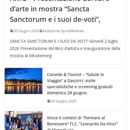
d’arte in mostra “Sancta
Sanctorum e i suoi de-voti”,
30 Giugno 2026
Redazione SportMeNews
SANCTA SANCTORUM E I SUOI DE-VOTI” Giovedì 2 luglio
2026 Presentazione del libro d’artista e inaugurazione della
mostra di MiraKerning
Caronte & Tourist – “Salute in
Viaggio” a Ganzirri: visite
specialistiche e screening gratuiti
domenica 28 giugno.
26 Giugno 2026
Vince il contest di “Formare al
Benessere” l’I.C. “Leonardo Da Vinci”
di Mascalucia