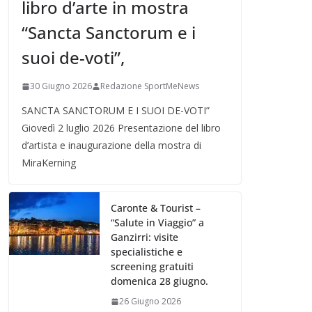
libro d’arte in mostra
“Sancta Sanctorum e i
suoi de-voti”,
30 Giugno 2026
Redazione SportMeNews
SANCTA SANCTORUM E I SUOI DE-VOTI”
Giovedì 2 luglio 2026 Presentazione del libro
d’artista e inaugurazione della mostra di
MiraKerning
Caronte & Tourist –
“Salute in Viaggio” a
Ganzirri: visite
specialistiche e
screening gratuiti
domenica 28 giugno.
26 Giugno 2026