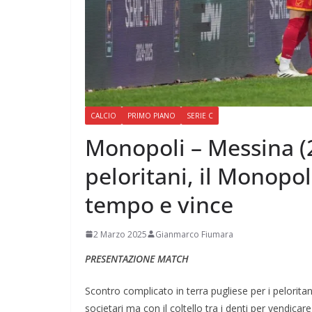
CALCIO
PRIMO PIANO
SERIE C
Monopoli – Messina (2-
peloritani, il Monopol
tempo e vince
2 Marzo 2025
Gianmarco Fiumara
PRESENTAZIONE MATCH
Scontro complicato in terra pugliese per i pelorita
societari ma con il coltello tra i denti per vendicar