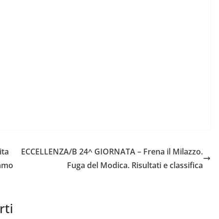
ita
ECCELLENZA/B 24^ GIORNATA – Frena il Milazzo.
iamo
Fuga del Modica. Risultati e classifica
rti