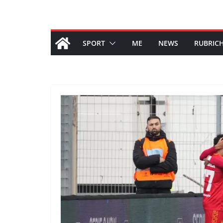
SPORT
ME
NEWS
RUBRIC