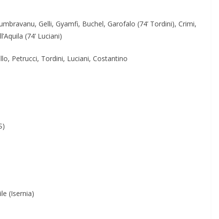
 Dumbravanu, Gelli, Gyamfi, Buchel, Garofalo (74’ Tordini), Crimi,
l’Aquila (74’ Luciani)
llo, Petrucci, Tordini, Luciani, Costantino
S)
le (Isernia)