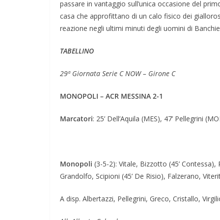
passare in vantaggio sull’unica occasione del prim
casa che approfittano di un calo fisico dei gialloros
reazione negli ultimi minuti degli uomini di Banchier
TABELLINO
29ª Giornata Serie C NOW – Girone C
MONOPOLI – ACR MESSINA 2-1
Marcatori
: 25’ Dell’Aquila (MES), 47’ Pellegrini (
Monopoli
(3-5-2): Vitale, Bizzotto (45’ Contessa), 
Grandolfo, Scipioni (45’ De Risio), Falzerano, Viteri
A disp. Albertazzi, Pellegrini, Greco, Cristallo, Vir