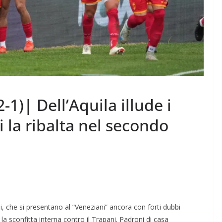
1)| Dell’Aquila illude i
i la ribalta nel secondo
ni, che si presentano al “Veneziani” ancora con forti dubbi
e la sconfitta interna contro il Trapani. Padroni di casa