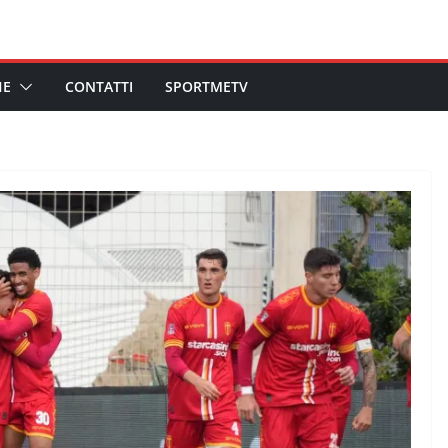
HE
CONTATTI
SPORTMETV