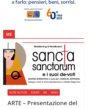
ME
ALTRE NOTIZIE
EVENTI
ME
NEWS
ARTE – Presentazione del