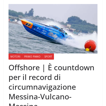
MOTORI
PRIMO PIANO
SPORT
Offshore | È countdown
per il record di
circumnavigazione
Messina-Vulcano-