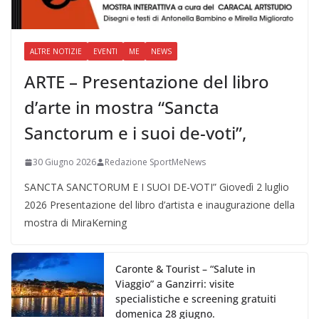
ALTRE NOTIZIE
EVENTI
ME
NEWS
ARTE – Presentazione del libro
d’arte in mostra “Sancta
Sanctorum e i suoi de-voti”,
30 Giugno 2026
Redazione SportMeNews
SANCTA SANCTORUM E I SUOI DE-VOTI” Giovedì 2 luglio
2026 Presentazione del libro d’artista e inaugurazione della
mostra di MiraKerning
Caronte & Tourist – “Salute in
Viaggio” a Ganzirri: visite
specialistiche e screening gratuiti
domenica 28 giugno.