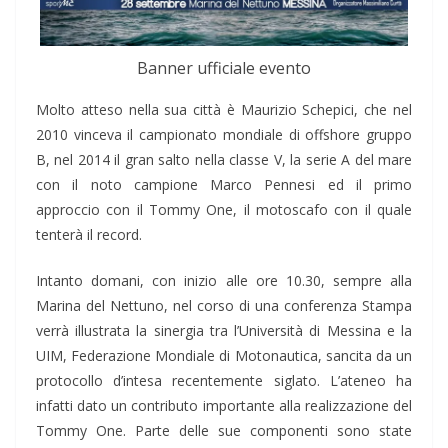
Banner ufficiale evento
Molto atteso nella sua città è Maurizio Schepici, che nel
2010 vinceva il campionato mondiale di offshore gruppo
B, nel 2014 il gran salto nella classe V, la serie A del mare
con il noto campione Marco Pennesi ed il primo
approccio con il Tommy One, il motoscafo con il quale
tenterà il record.
Intanto domani, con inizio alle ore 10.30, sempre alla
Marina del Nettuno, nel corso di una conferenza Stampa
verrà illustrata la sinergia tra l’Università di Messina e la
UIM, Federazione Mondiale di Motonautica, sancita da un
protocollo d’intesa recentemente siglato. L’ateneo ha
infatti dato un contributo importante alla realizzazione del
Tommy One. Parte delle sue componenti sono state