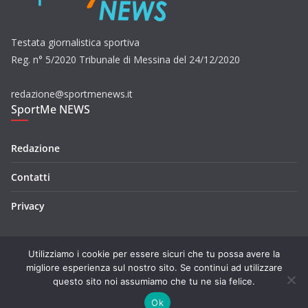
Testata giornalistica sportiva
Reg. n° 5/2020 Tribunale di Messina del 24/12/2020
redazione@sportmenews.it
SportMe NEWS
Redazione
Contatti
Privacy
Utilizziamo i cookie per essere sicuri che tu possa avere la
migliore esperienza sul nostro sito. Se continui ad utilizzare
questo sito noi assumiamo che tu ne sia felice.
Copyright © 2026
SportMe NEWS
. Tutti i diritti riservati.
Tema:
ColorMag
di ThemeGrill. Powered by
WordPress
.
Ok