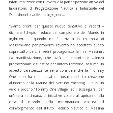
infatti realizzate con il lavoro e la partecipazione attiva del
laboratorio di Progettazione Nautica e Industriale del
Dipartimento UniMe di Ingegneria.
“Siamo pronti per questo nuovo tentativo di record –
dichiara Schepici, reduce dal campionato del Mondo in
Inghilterra – quando mi è arrivata la chiamata di
Massimiliano per propormi l’evento ho accettato subito
soprattutto perché vedrà protagonista la mia Messina”.
La manifestazione, che avrà un importante valenza
promozionale e turistica per l’intero territorio, assume un
aspetto caratterizzante se si considera che la “Tommy
One” non ha mai solcato i nostri mari. La creazione
all’interno della Marina del Nettuno Yachting Club di un
vero e proprio “Tommy One Village” ed il susseguirsi, per
un’intera settimana, di iniziative collaterali apriranno alla
città il mondo della motonautica d’altura. Il
coinvolgimento dell’Istituto Tecnico Nautico di Messina