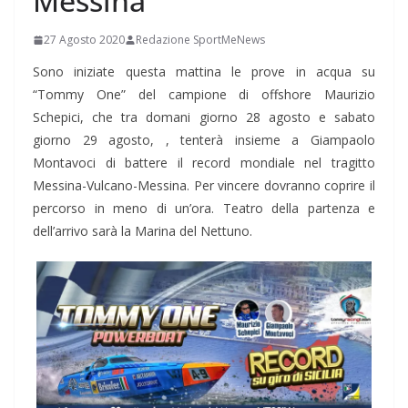
Messina
27 Agosto 2020
Redazione SportMeNews
Sono iniziate questa mattina le prove in acqua su
“Tommy One” del campione di offshore Maurizio
Schepici, che tra domani giorno 28 agosto e sabato
giorno 29 agosto, , tenterà insieme a Giampaolo
Montavoci di battere il record mondiale nel tragitto
Messina-Vulcano-Messina. Per vincere dovranno coprire il
percorso in meno di un’ora. Teatro della partenza e
dell’arrivo sarà la Marina del Nettuno.