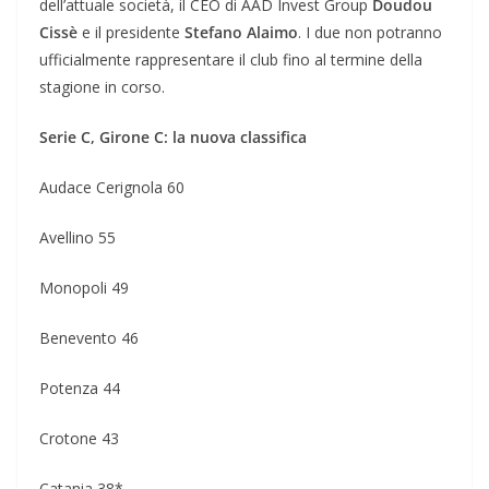
dell’attuale società, il CEO di AAD Invest Group
Doudou
Cissè
e il presidente
Stefano Alaimo
. I due non potranno
ufficialmente rappresentare il club fino al termine della
stagione in corso.
Serie C, Girone C: la nuova classifica
Audace Cerignola 60
Avellino 55
Monopoli 49
Benevento 46
Potenza 44
Crotone 43
Catania 38*