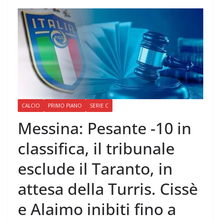
CALCIO
PRIMO PIANO
SERIE C
Messina: Pesante -10 in
classifica, il tribunale
esclude il Taranto, in
attesa della Turris. Cissè
e Alaimo inibiti fino a