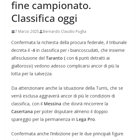
fine campionato.
Classifica oggi
7 Marzo 2025
Bernardo Claudio Puglia
Confermata la richiesta della procura federale, il tribunale
decreta il
-4
in classifica per i biancoscudati, che insieme
all’esclusione del
Taranto (
con
6
punti detratti ai
giallorossi) vedono adesso complicarsi ancor di più la
lotta per la salvezza.
Da attenzionare anche la situazione della Turris, che se
verrà esclusa aggraverà ancor di più le condizioni di
classifica, con il
Messina
che dovrà rincorrere la
Casertana
per poter disputare almeno il doppio
spareggio per la permanenza in
Lega Pro
.
Confermata anche l’inibizione per le due principali figure