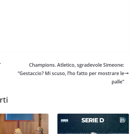
T
Champions. Atletico, sgradevole Simeone:
“Gestaccio? Mi scuso, l’ho fatto per mostrare le
palle”
rti