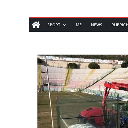
SPORT
ME
NEWS
RUBRIC