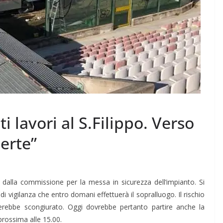
i lavori al S.Filippo. Verso
erte”
sti dalla commissione per la messa in sicurezza dell’impianto. Si
di vigilanza che entro domani effettuerà il sopralluogo. Il rischio
erebbe scongiurato. Oggi dovrebbe pertanto partire anche la
rossima alle 15.00.