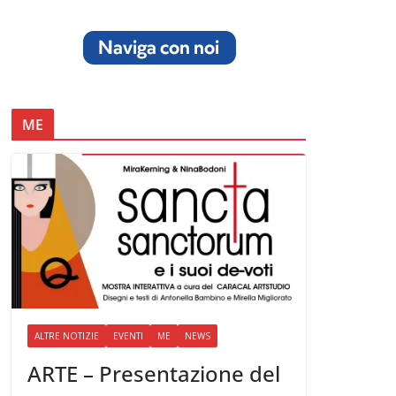
ME
ALTRE NOTIZIE
EVENTI
ME
NEWS
ARTE – Presentazione del