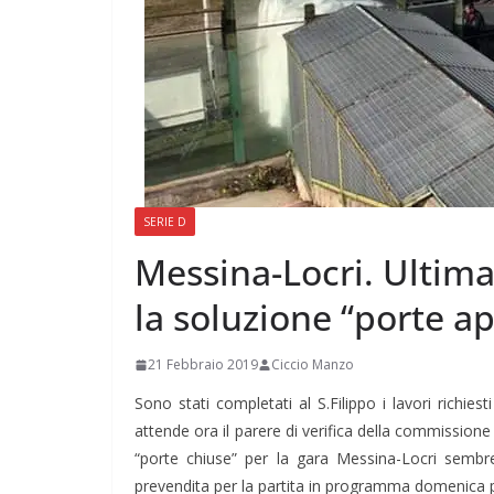
SERIE D
Messina-Locri. Ultimat
la soluzione “porte ap
21 Febbraio 2019
Ciccio Manzo
Sono stati completati al S.Filippo i lavori richie
attende ora il parere di verifica della commissione 
“porte chiuse” per la gara Messina-Locri sembr
prevendita per la partita in programma domenica p