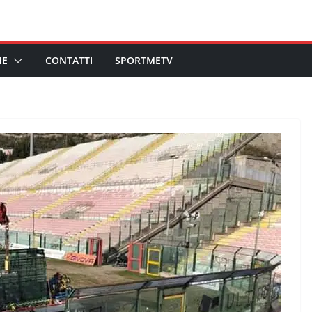
HE
CONTATTI
SPORTMETV