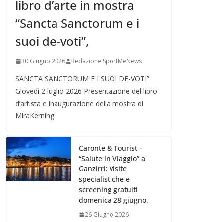
libro d’arte in mostra
“Sancta Sanctorum e i
suoi de-voti”,
30 Giugno 2026
Redazione SportMeNews
SANCTA SANCTORUM E I SUOI DE-VOTI”
Giovedì 2 luglio 2026 Presentazione del libro
d’artista e inaugurazione della mostra di
MiraKerning
Caronte & Tourist –
“Salute in Viaggio” a
Ganzirri: visite
specialistiche e
screening gratuiti
domenica 28 giugno.
26 Giugno 2026