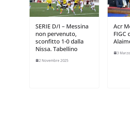
SERIE D/I – Messina
Acr M
non pervenuto,
FIGC d
sconfitto 1-0 dalla
Alaim
Nissa. Tabellino
3 Marzo
2 Novembre 2025