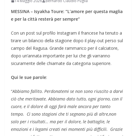
14 Maggio 2026
Bernardo Claudio Puglia
MESSINA – Isyakha Toure: “L’amore per questa maglia
e per la città resterà per sempre”
Con un post sul profilo Instagram il francese ha tenuto a
tirare un bilancio della stagione dopo il play-out perso sul
campo del Ragusa. Grande rammarico per il calciatore,
dopo un’annata importante per lui che gli varranno
sicuramente delle chiamate da categoria superiore.
Qui le sue parole
:
“
Abbiamо fallito. Perdonatemi se non sono riuscito a darvi
ciò che meritavate. Abbiamo dato tutto, ogni giorno, con il
cuore, e il dolore di oggi farà male ancora per tanto
tempo. Ci sono stagioni che ti segnano più di altre,non
solo per i risultati… ma per il dolore, le battaglie, le
emozioni e i legami creati nei momenti più difficili. Grazie