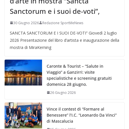
d’arte in mostra “Sancta
Sanctorum e i suoi de-voti”,
30 Giugno 2026
Redazione SportMeNews
SANCTA SANCTORUM E I SUOI DE-VOTI” Giovedì 2 luglio
2026 Presentazione del libro d’artista e inaugurazione della
mostra di MiraKerning
Caronte & Tourist – “Salute in
Viaggio” a Ganzirri: visite
specialistiche e screening gratuiti
domenica 28 giugno.
26 Giugno 2026
Vince il contest di “Formare al
Benessere” l’I.C. “Leonardo Da Vinci”
di Mascalucia