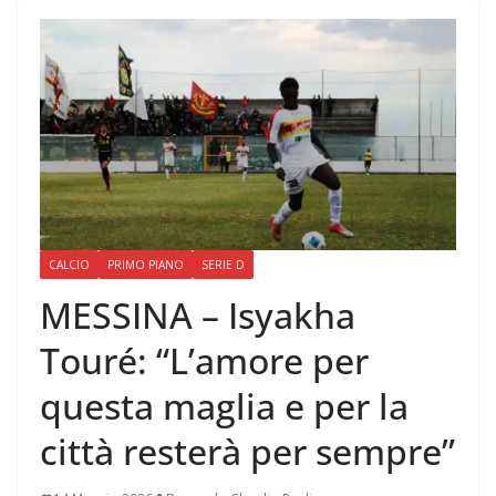
CALCIO
PRIMO PIANO
SERIE D
MESSINA – Isyakha
Touré: “L’amore per
questa maglia e per la
città resterà per sempre”