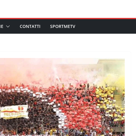
HE
CONTATTI
SPORTMETV