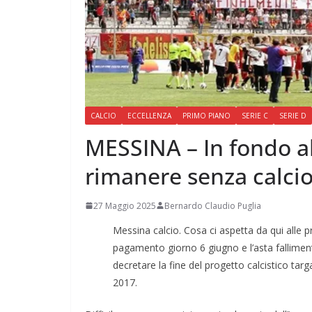
CALCIO
ECCELLENZA
PRIMO PIANO
SERIE C
SERIE D
MESSINA – In fondo al 
rimanere senza calci
27 Maggio 2025
Bernardo Claudio Puglia
Messina calcio. Cosa ci aspetta da qui alle
pagamento giorno 6 giugno e l’asta fallime
decretare la fine del progetto calcistico tar
2017.