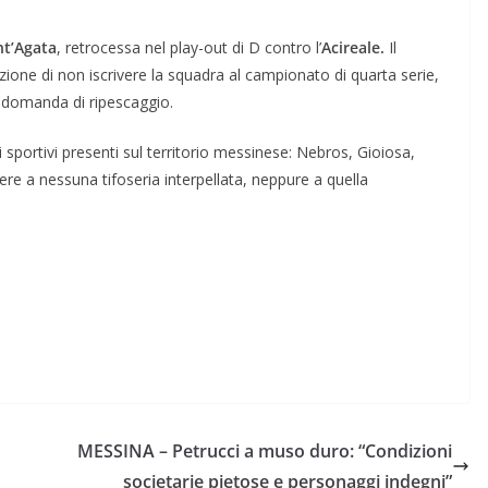
nt’Agata
, retrocessa nel play-out di D contro l’
Acireale.
Il
zione di non iscrivere la squadra al campionato di quarta serie,
 domanda di ripescaggio.
oli sportivi presenti sul territorio messinese: Nebros, Gioiosa,
e a nessuna tifoseria interpellata, neppure a quella
MESSINA – Petrucci a muso duro: “Condizioni
societarie pietose e personaggi indegni”