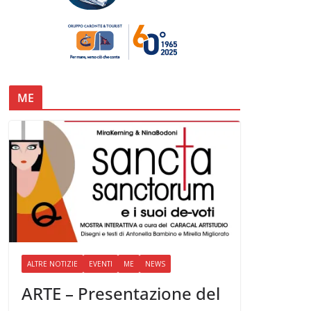
ME
ALTRE NOTIZIE
EVENTI
ME
NEWS
ARTE – Presentazione del