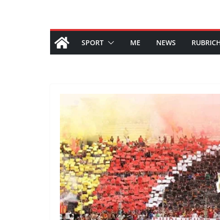
SPORT
ME
NEWS
RUBRIC