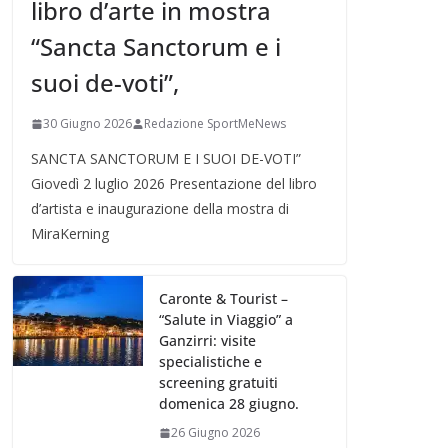
libro d’arte in mostra
“Sancta Sanctorum e i
suoi de-voti”,
30 Giugno 2026
Redazione SportMeNews
SANCTA SANCTORUM E I SUOI DE-VOTI”
Giovedì 2 luglio 2026 Presentazione del libro
d’artista e inaugurazione della mostra di
MiraKerning
Caronte & Tourist –
“Salute in Viaggio” a
Ganzirri: visite
specialistiche e
screening gratuiti
domenica 28 giugno.
26 Giugno 2026