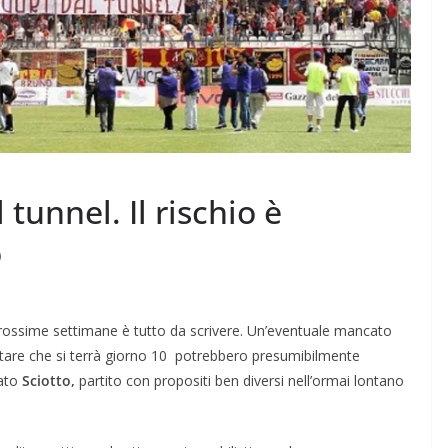
tunnel. Il rischio è
o
 prossime settimane è tutto da scrivere. Un’eventuale mancato
ntare che si terrà giorno 10 potrebbero presumibilmente
gato
Sciotto,
partito con propositi ben diversi nell’ormai lontano