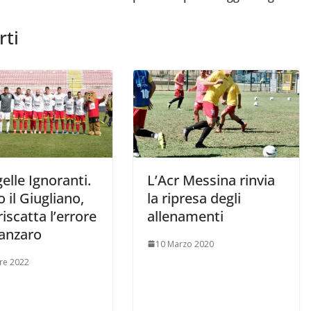
rti
elle Ignoranti.
L’Acr Messina rinvia
 il Giugliano,
la ripresa degli
iscatta l’errore
allenamenti
tanzaro
10 Marzo 2020
re 2022