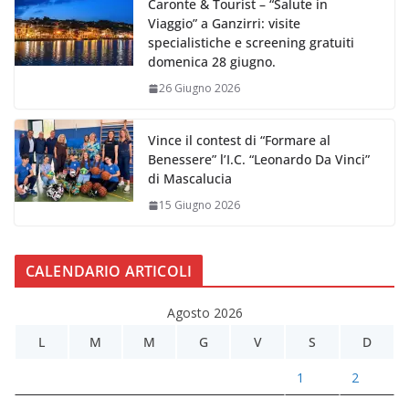
Caronte & Tourist – “Salute in
Viaggio” a Ganzirri: visite
specialistiche e screening gratuiti
domenica 28 giugno.
26 Giugno 2026
Vince il contest di “Formare al
Benessere” l’I.C. “Leonardo Da Vinci”
di Mascalucia
15 Giugno 2026
CALENDARIO ARTICOLI
Agosto 2026
L
M
M
G
V
S
D
1
2