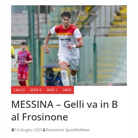
CALCIO
SERIE B
SERIE C
VARIE
MESSINA – Gelli va in B
al Frosinone
10 Giugno 2025
Redazione SportMeNews