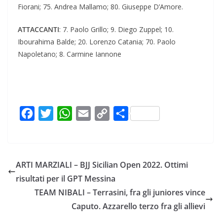
Fiorani; 75. Andrea Mallamo; 80. Giuseppe D’Amore.
ATTACCANTI
: 7. Paolo Grillo; 9. Diego Zuppel; 10.
Ibourahima Balde; 20. Lorenzo Catania; 70. Paolo
Napoletano; 8. Carmine Iannone
F
T
W
E
C
C
a
w
h
m
o
o
c
i
a
a
p
n
e
t
t
i
y
d
ARTI MARZIALI – BJJ Sicilian Open 2022. Ottimi
b
t
s
l
L
i
risultati per il GPT Messina
o
e
A
i
v
TEAM NIBALI – Terrasini, fra gli juniores vince
o
r
p
n
i
Caputo. Azzarello terzo fra gli allievi
k
p
k
d