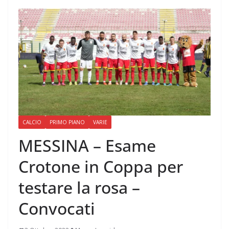
CALCIO
PRIMO PIANO
VARIE
MESSINA – Esame
Crotone in Coppa per
testare la rosa –
Convocati