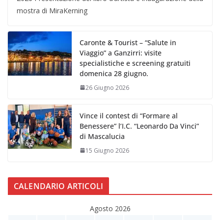
mostra di MiraKerning
Caronte & Tourist – “Salute in
Viaggio” a Ganzirri: visite
specialistiche e screening gratuiti
domenica 28 giugno.
26 Giugno 2026
Vince il contest di “Formare al
Benessere” l’I.C. “Leonardo Da Vinci”
di Mascalucia
15 Giugno 2026
CALENDARIO ARTICOLI
Agosto 2026