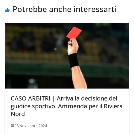
i
Potrebbe anche interessarti
CASO ARBITRI | Arriva la decisione del
giudice sportivo. Ammenda per il Riviera
Nord
28 Novembre 2024