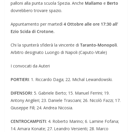
palloni alla punta scuola Spezia. Anche
Mallamo
e
Berto
dovrebbero trovare spazio.
Appuntamento per martedì
4 Ottobre alle ore 17:30 all’
Ezio Scida di Crotone.
Chi la spunterà sfiderà la vincente di
Taranto-Monopoli
.
Arbitro designato Luongo di Napoli (Caputo-Vitale)
I convocati da Auteri
PORTIERI
: 1. Riccardo Daga; 22. Michal Lewandowski.
DIFENSORI
: 5. Gabriele Berto; 15. Manuel Ferrini; 19.
Antony Angileri; 23. Daniele Trasciani; 26. Nicolò Fazzi; 17.
Giuseppe Filì; 24. Andrea Nicosia.
CENTROCAMPISTI
: 4. Roberto Marino; 6. Lamine Fofana;
14. Amara Konate; 27. Leandro Versienti; 28. Marco