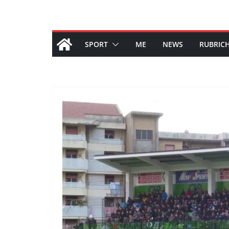
SPORT
ME
NEWS
RUBRIC