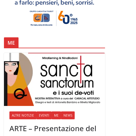
ME
ALTRE NOTIZIE
EVENTI
ME
NEWS
ARTE – Presentazione del