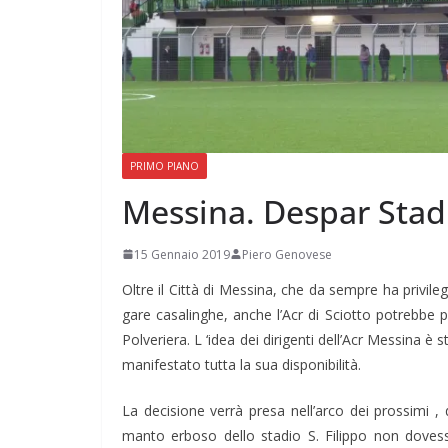
PRIMO PIANO
Messina. Despar Stadi
15 Gennaio 2019
Piero Genovese
Oltre il Città di Messina, che da sempre ha privile
gare casalinghe, anche l’Acr di Sciotto potrebbe p
Polveriera. L ‘idea dei dirigenti dell’Acr Messina è
manifestato tutta la sua disponibilità.
La decisione verrà presa nell’arco dei prossimi , 
manto erboso dello stadio S. Filippo non dovess