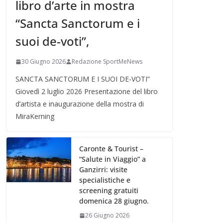
libro d’arte in mostra
“Sancta Sanctorum e i
suoi de-voti”,
30 Giugno 2026
Redazione SportMeNews
SANCTA SANCTORUM E I SUOI DE-VOTI”
Giovedì 2 luglio 2026 Presentazione del libro
d’artista e inaugurazione della mostra di
MiraKerning
Caronte & Tourist –
“Salute in Viaggio” a
Ganzirri: visite
specialistiche e
screening gratuiti
domenica 28 giugno.
26 Giugno 2026