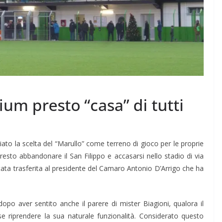
um presto “casa” di tutti
giato la scelta del “Marullo” come terreno di gioco per le proprie
resto abbandonare il San Filippo e accasarsi nello stadio di via
 stata trasferita al presidente del Camaro Antonio D’Arrigo che ha
dopo aver sentito anche il parere di mister Biagioni, qualora il
e riprendere la sua naturale funzionalità. Considerato questo