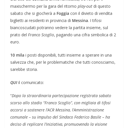
maxischermo per la gara del ritorno
play-out
di questo
sabato che si giocherà a
Foggia
con il divieto di vendita
biglietti ai residenti in provincia di
Messina
. I tifosi
biancoscudati potranno vedere la partita insieme, sul
prato del
Franco Scoglio
, pagando una cifra simbolica di 2
euro.
10 mila
i posti disponibili, tutti insieme a sperare in una
salvezza che, per le problematiche che tutti conosciamo,
sarebbe storia.
QUI
il comunicato:
“
Dopo la straordinaria partecipazione registrata sabato
scorso allo stadio “Franco Scoglio”, con migliaia di tifosi
accorsi a sostenere l’ACR Messina, l’Amministrazione
comunale – su impulso del Sindaco Federico Basile – ha
deciso di replicare l’iniziativa, promuovendo la visione