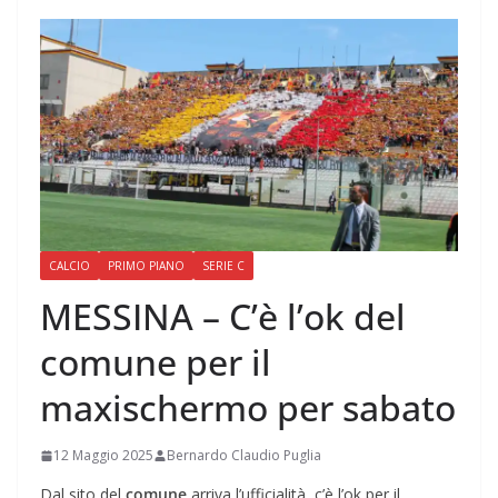
CALCIO
PRIMO PIANO
SERIE C
MESSINA – C’è l’ok del
comune per il
maxischermo per sabato
12 Maggio 2025
Bernardo Claudio Puglia
Dal sito del
comune
arriva l’ufficialità, c’è l’ok per il