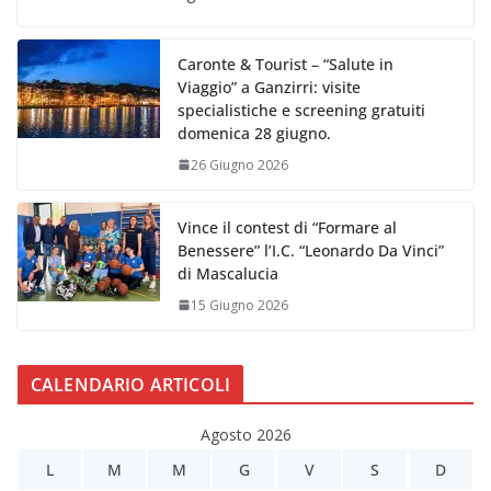
Caronte & Tourist – “Salute in
Viaggio” a Ganzirri: visite
specialistiche e screening gratuiti
domenica 28 giugno.
26 Giugno 2026
Vince il contest di “Formare al
Benessere” l’I.C. “Leonardo Da Vinci”
di Mascalucia
15 Giugno 2026
CALENDARIO ARTICOLI
Agosto 2026
L
M
M
G
V
S
D