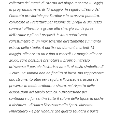
collettiva del match di ritorno dei play-out contro il Foggia,
in programma venerdì 17 maggio. In seguito all’esito del
Comitato provinciale per l’ordine e la sicurezza pubblica,
convocato in Prefettura per l’esame dei profili di sicurezza
connessi all’evento, e grazie alla sinergia con le forze
dell’ordine e gli enti preposti, è stato autorizzato
l’allestimento di un maxischermo direttamente sul manto
erboso dello stadio. A partire da domani, martedì 13
maggio, alle ore 10.00 e fino a venerdì 17 maggio alle ore
20.00, sarà possibile prenotare il proprio ingresso
attraverso il portale Postoriservato.it, al costo simbolico di
2 euro. La somma non ha finalità di lucro, ma rappresenta
uno strumento utile per regolare l’accesso e tracciare le
presenze in modo ordinato e sicuro, nel rispetto delle
disposizioni del tavolo tecnico. “Un’occasione per
continuare a far sentire tutto il calore della tifoseria anche
a distanza – dichiara l’Assessore allo Sport, Massimo
Finocchiaro – e per ribadire che questa squadra è parte