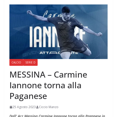
CALCIO
SERIE D
MESSINA – Carmine
Iannone torna alla
Paganese
25 Agosto 2023
Ciccio Manzo
Dall’ Acr Messina Carmine Iannone torna alla Paganese in