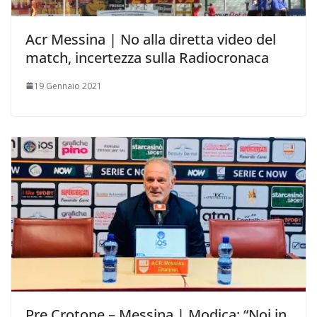
Acr Messina | No alla diretta video del
match, incertezza sulla Radiocronaca
19 Gennaio 2021
Pre Crotone – Messina | Modica: “Noi in