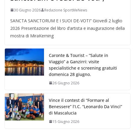
30 Giugno 2026
Redazione SportMeNews
SANCTA SANCTORUM E I SUOI DE-VOTI” Giovedì 2 luglio
2026 Presentazione del libro d’artista e inaugurazione della
mostra di MiraKerning
Caronte & Tourist – “Salute in
Viaggio” a Ganzirri: visite
specialistiche e screening gratuiti
domenica 28 giugno.
26 Giugno 2026
Vince il contest di “Formare al
Benessere” l’I.C. “Leonardo Da Vinci”
di Mascalucia
15 Giugno 2026