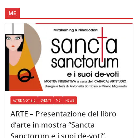
ME
ALTRE NOTIZIE
EVENTI
ME
NEWS
ARTE – Presentazione del libro
d’arte in mostra “Sancta
Sanctorum e i suoi de-voti”,