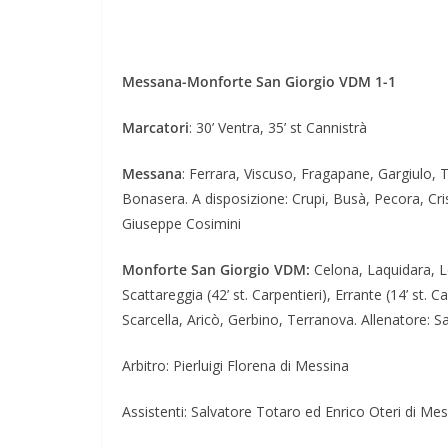
Messana-Monforte San Giorgio VDM 1-1
Marcatori
: 30’ Ventra, 35’ st Cannistrà
Messana
: Ferrara, Viscuso, Fragapane, Gargiulo, 
Bonasera. A disposizione: Crupi, Busà, Pecora, Cris
Giuseppe Cosimini
Monforte San Giorgio VDM:
Celona, Laquidara, Le
Scattareggia (42’ st. Carpentieri), Errante (14’ st. 
Scarcella, Aricò, Gerbino, Terranova. Allenatore: 
Arbitro: Pierluigi Florena di Messina
Assistenti: Salvatore Totaro ed Enrico Oteri di Me