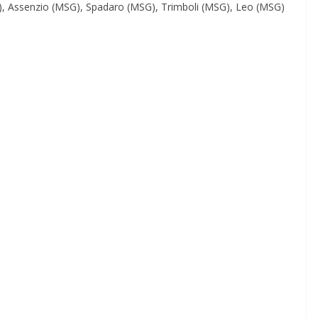
M), Assenzio (MSG), Spadaro (MSG), Trimboli (MSG), Leo (MSG)