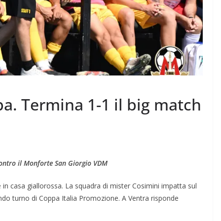
a. Termina 1-1 il big match
contro il Monforte San Giorgio VDM
e in casa giallorossa. La squadra di mister Cosimini impatta sul
condo turno di Coppa Italia Promozione. A Ventra risponde