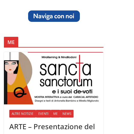
ME
ALTRE NOTIZIE
EVENTI
ME
NEWS
ARTE – Presentazione del