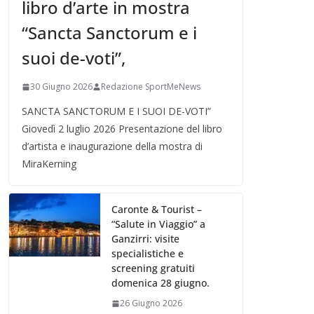
libro d’arte in mostra
“Sancta Sanctorum e i
suoi de-voti”,
30 Giugno 2026
Redazione SportMeNews
SANCTA SANCTORUM E I SUOI DE-VOTI”
Giovedì 2 luglio 2026 Presentazione del libro
d’artista e inaugurazione della mostra di
MiraKerning
Caronte & Tourist –
“Salute in Viaggio” a
Ganzirri: visite
specialistiche e
screening gratuiti
domenica 28 giugno.
26 Giugno 2026