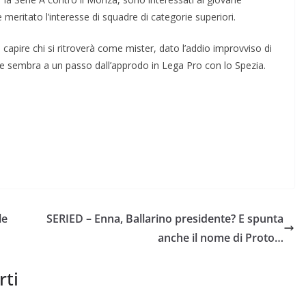
 meritato l’interesse di squadre di categorie superiori.
 capire chi si ritroverà come mister, dato l’addio improvviso di
ile sembra a un passo dall’approdo in Lega Pro con lo Spezia.
le
SERIED – Enna, Ballarino presidente? E spunta
anche il nome di Proto…
rti