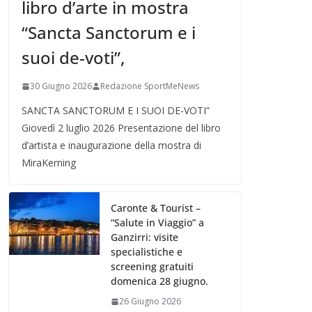
libro d’arte in mostra
“Sancta Sanctorum e i
suoi de-voti”,
30 Giugno 2026
Redazione SportMeNews
SANCTA SANCTORUM E I SUOI DE-VOTI”
Giovedì 2 luglio 2026 Presentazione del libro
d’artista e inaugurazione della mostra di
MiraKerning
Caronte & Tourist –
“Salute in Viaggio” a
Ganzirri: visite
specialistiche e
screening gratuiti
domenica 28 giugno.
26 Giugno 2026