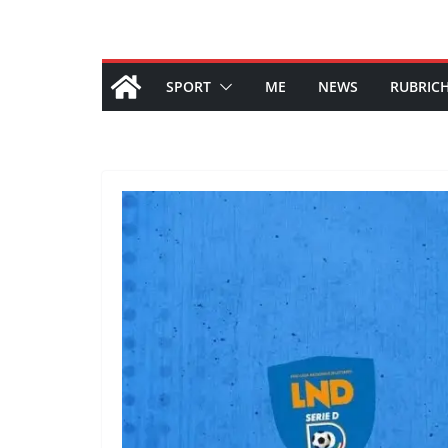
SPORT
ME
NEWS
RUBRIC