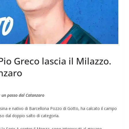
o Greco lascia il Milazzo.
nzaro
a un passo dal Catanzaro
essina e nativo di Barcellona Pozzo di Gotto, ha calcato il campo
so dal doppio salto di categoria.
er la Serie A contro il Monza, sono interessati al giovane