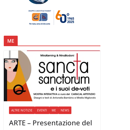
ME
ALTRE NOTIZIE
EVENTI
ME
NEWS
ARTE – Presentazione del