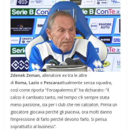
Zdenek Zeman
, allenatore ex tra le altre
di
Roma
,
Lazio
e
Pescara
attualmente senza squadra,
così come riporta “Forzapalermo.it” ha dichiarato: “Il
calcio è cambiato tanto, nel tempo c’è sempre stata
meno passione, sia per i club che nei calciatori. Prima un
giocatore giocava perché gli piaceva, ora molti danno
l’impressione di farlo perché devono farlo. Si pensa
soprattutto al business”.