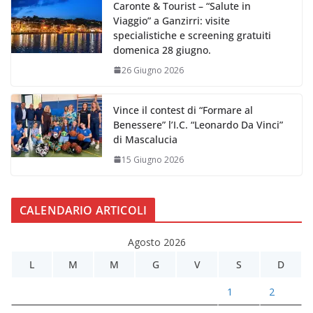
Caronte & Tourist – “Salute in
Viaggio” a Ganzirri: visite
specialistiche e screening gratuiti
domenica 28 giugno.
26 Giugno 2026
Vince il contest di “Formare al
Benessere” l’I.C. “Leonardo Da Vinci”
di Mascalucia
15 Giugno 2026
CALENDARIO ARTICOLI
Agosto 2026
L
M
M
G
V
S
D
1
2