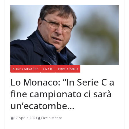
ALTRE CATEGORIE
CALCIO
PRIMO PIANO
Lo Monaco: “In Serie C a
fine campionato ci sarà
un’ecatombe…
17 Aprile 2021
Ciccio Manzo