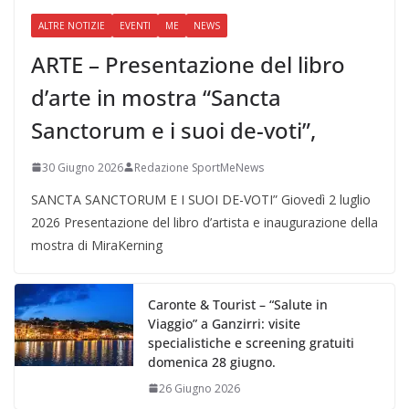
ALTRE NOTIZIE
EVENTI
ME
NEWS
ARTE – Presentazione del libro
d’arte in mostra “Sancta
Sanctorum e i suoi de-voti”,
30 Giugno 2026
Redazione SportMeNews
SANCTA SANCTORUM E I SUOI DE-VOTI” Giovedì 2 luglio
2026 Presentazione del libro d’artista e inaugurazione della
mostra di MiraKerning
Caronte & Tourist – “Salute in
Viaggio” a Ganzirri: visite
specialistiche e screening gratuiti
domenica 28 giugno.
26 Giugno 2026