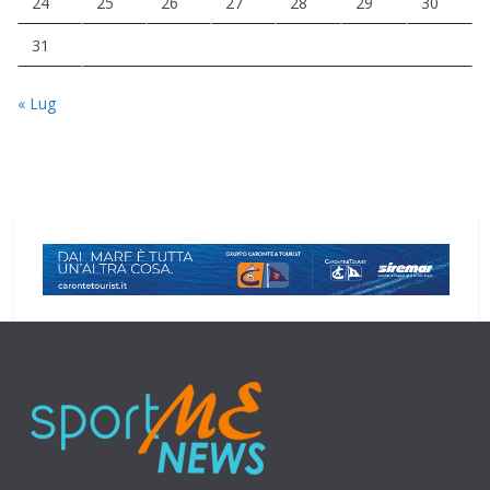
24
25
26
27
28
29
30
31
« Lug