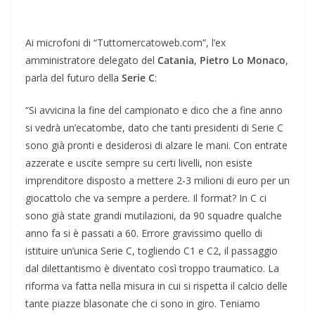
Ai microfoni di “Tuttomercatoweb.com”, l’ex
amministratore delegato del
Catania
,
Pietro
Lo
Monaco
,
parla del futuro della
Serie C
:
“Si avvicina la fine del campionato e dico che a fine anno
si vedrà un’ecatombe, dato che tanti presidenti di Serie C
sono già pronti e desiderosi di alzare le mani. Con entrate
azzerate e uscite sempre su certi livelli, non esiste
imprenditore disposto a mettere 2-3 milioni di euro per un
giocattolo che va sempre a perdere. Il format? In C ci
sono già state grandi mutilazioni, da 90 squadre qualche
anno fa si è passati a 60. Errore gravissimo quello di
istituire un’unica Serie C, togliendo C1 e C2, il passaggio
dal dilettantismo è diventato così troppo traumatico. La
riforma va fatta nella misura in cui si rispetta il calcio delle
tante piazze blasonate che ci sono in giro. Teniamo