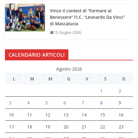
Vince il contest di “Formare al
Benessere” l’I.C. “Leonardo Da Vinci”
di Mascalucia
15 Giugno 2026
CALENDARIO ARTICOLI
Agosto 2026
L
M
M
G
V
S
D
1
2
3
4
5
6
7
8
9
10
11
12
13
14
15
16
17
18
19
20
21
22
23